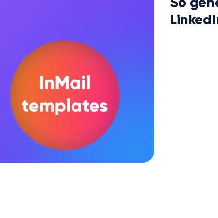
So gene
LinkedI