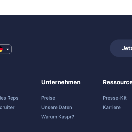
Jet
Unternehmen
Ressourc
les Reps
Preise
Presse-Kit
cruiter
Unsere Daten
Karriere
Warum Kaspr?