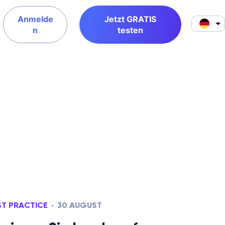
Anmelde
Jetzt GRATIS
n
testen
ST PRACTICE
30 AUGUST