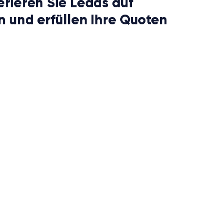
rieren Sie Leads auf
n und erfüllen Ihre Quoten