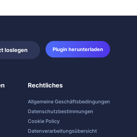
Plugin herunterladen
zt loslegen
en
Rechtliches
Allgemeine Geschäftsbedingungen
Datenschutzbestimmungen
Cookie Policy
Datenverarbeitungsübersicht