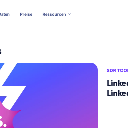
Daten
Preise
Ressourcen
s
SDR TOO
Linke
Linke