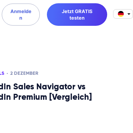
Anmelde
Jetzt GRATIS
n
testen
LS
2 DEZEMBER
dIn Sales Navigator vs
dIn Premium [Vergleich]