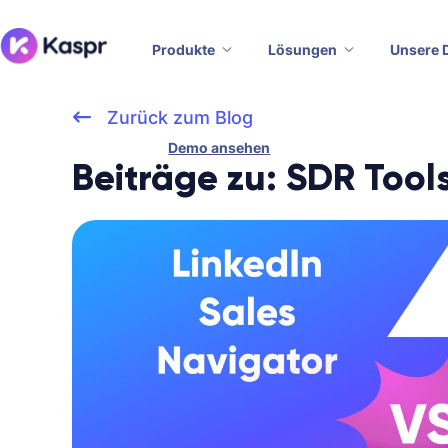
Produkte
Lösungen
Unsere 
Zurück zum Blog
Demo ansehen
Beiträge zu: SDR Tool