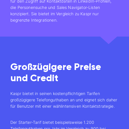
für den Zugriff auf Kontaktdaten in LinkedIn-Profilen,
die Personensuche und Sales Navigator-Listen
konzipiert. Sie bietet im Vergleich zu Kaspr nur
begrenzte Integrationen.
Großzügigere Preise
und Credit
Kaspr bietet in seinen kostenpflichtigen Tarifen
großzügigere Telefonguthaben an und eignet sich daher
für Benutzer mit einer wählintensiven Kontaktstrategie.
Der Starter-Tarif bietet beispielsweise 1.200
Telefonguthaben pro Jahr im Vergleich zu 900 bei