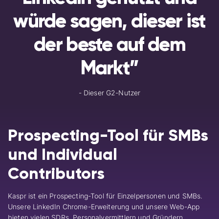
würde sagen, dieser ist
der beste auf dem
Markt”
- Dieser G2-Nutzer
Prospecting-Tool für SMBs
und I
ndividual
Contributors
Kaspr ist ein Prospecting-Tool für Einzelpersonen und SMBs.
Unsere LinkedIn Chrome-Erweiterung und unsere Web-App
bieten vielen SDRs, Personalvermittlern und Gründern