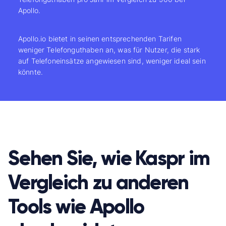
Apollo.
Apollo.io bietet in seinen entsprechenden Tarifen
weniger Telefonguthaben an, was für Nutzer, die stark
auf Telefoneinsätze angewiesen sind, weniger ideal sein
könnte.
Sehen Sie, wie Kaspr im
Vergleich zu anderen
Tools wie Apollo