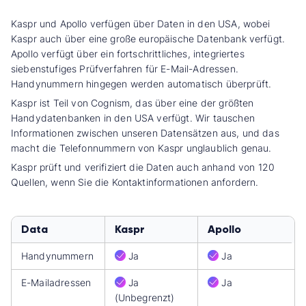
Kaspr und Apollo verfügen über Daten in den USA, wobei
Kaspr auch über eine große europäische Datenbank verfügt.
Apollo verfügt über ein fortschrittliches, integriertes
siebenstufiges Prüfverfahren für E-Mail-Adressen.
Handynummern hingegen werden automatisch überprüft.
Kaspr ist Teil von Cognism, das über eine der größten
Handydatenbanken in den USA verfügt. Wir tauschen
Informationen zwischen unseren Datensätzen aus, und das
macht die Telefonnummern von Kaspr unglaublich genau.
Kaspr prüft und verifiziert die Daten auch anhand von 120
Quellen, wenn Sie die Kontaktinformationen anfordern.
Data
Kaspr
Apollo
Handynummern
Ja
Ja
E-Mailadressen
Ja
Ja
(Unbegrenzt)