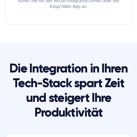
Rufen Sie mit der Aircall-Integration direkt über die
Kaspr-Web-App an.
Die Integration in Ihren
Tech-Stack spart Zeit
und steigert Ihre
Produktivität