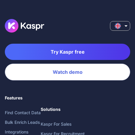
Try Kaspr free
Watch demo
Features
Solutions
Find Contact Data
Bulk Enrich Leads
Kaspr For Sales
Integrations
Kaspr For Recruitment