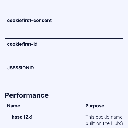
cookiefirst-consent
cookiefirst-id
JSESSIONID
Performance
Name
Purpose
__hssc [2x]
This cookie name is
built on the HubSpo