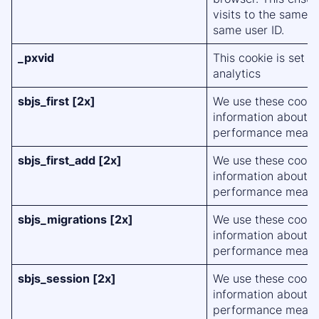
visits to the same s
same user ID.
_pxvid
This cookie is set 
analytics
sbjs_first [2x]
We use these cookie
information about o
performance measu
sbjs_first_add [2x]
We use these cookie
information about o
performance measu
sbjs_migrations [2x]
We use these cookie
information about o
performance measu
sbjs_session [2x]
We use these cookie
information about o
performance measu