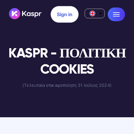
Sign in
KASPR - ΠΟΛΙΤΙΚΗ
COOKIES
(Τελευταία επικαιροποίηση 31 Ιούλιος 2024)