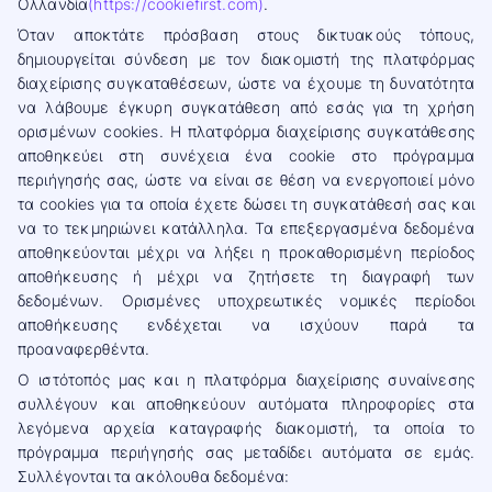
Ολλανδία
(https://cookiefirst.com)
.
Όταν αποκτάτε πρόσβαση στους δικτυακούς τόπους,
δημιουργείται σύνδεση με τον διακομιστή της πλατφόρμας
διαχείρισης συγκαταθέσεων, ώστε να έχουμε τη δυνατότητα
να λάβουμε έγκυρη συγκατάθεση από εσάς για τη χρήση
ορισμένων cookies. Η πλατφόρμα διαχείρισης συγκατάθεσης
αποθηκεύει στη συνέχεια ένα cookie στο πρόγραμμα
περιήγησής σας, ώστε να είναι σε θέση να ενεργοποιεί μόνο
τα cookies για τα οποία έχετε δώσει τη συγκατάθεσή σας και
να το τεκμηριώνει κατάλληλα. Τα επεξεργασμένα δεδομένα
αποθηκεύονται μέχρι να λήξει η προκαθορισμένη περίοδος
αποθήκευσης ή μέχρι να ζητήσετε τη διαγραφή των
δεδομένων. Ορισμένες υποχρεωτικές νομικές περίοδοι
αποθήκευσης ενδέχεται να ισχύουν παρά τα
προαναφερθέντα.
Ο ιστότοπός μας και η πλατφόρμα διαχείρισης συναίνεσης
συλλέγουν και αποθηκεύουν αυτόματα πληροφορίες στα
λεγόμενα αρχεία καταγραφής διακομιστή, τα οποία το
πρόγραμμα περιήγησής σας μεταδίδει αυτόματα σε εμάς.
Συλλέγονται τα ακόλουθα δεδομένα: