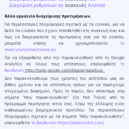
Διαχείριση ρυθμίσεων σε
συσκευές
Android
Άλλα εργαλεία διαχείρισης προτιμήσεων.
Για περισσότερες πληροφορίες σχετικά με τα cookies, για να
δείτε τα cookies που έχουν τοποθετηθεί στη συσκευή σας και
πώς να διαχειριστείτε τις προτιμήσεις σας για τα cookies,
μπορείτε επίσης να χρησιμοποιήσετε
το
www.youronlinechoices.eu
.
Για να εξαιρεθείτε από την παρακολούθηση από το Google
Analytics σε όλους τους ιστότοπους, επισκεφθείτε
τη
διεύθυνση
http://tools.google.com/dlpage/gaoptout.
Δεν παρακολουθούμε τους χρήστες του ιστότοπου μας σε
βάθος χρόνου και σε ιστότοπους τρίτων για να παρέχουμε
στοχευμένη διαφήμιση. Προς το παρόν, δεν απαντάμε στα
σήματα "Μην παρακολουθείτε" (Do Not Track) από το
πρόγραμμα περιήγησης ιστού σας, λόγω της έλλειψης ενός
καθιερωμένου βιομηχανικού προτύπου. Για περισσότερες
πληροφορίες σχετικά με τα σήματα "Μην παρακολουθείτε",
επισκεφθείτε
τη διεύθυνση https://allaboutdnt.com/
.