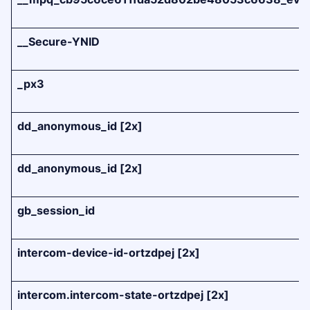
__Secure-YNID
_px3
dd_anonymous_id [2x]
dd_anonymous_id [2x]
gb_session_id
intercom-device-id-ortzdpej [2x]
intercom.intercom-state-ortzdpej [2x]