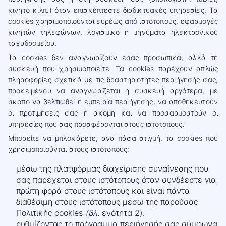
κινητό κ.λπ.) όταν επισκέπτεστε διαδικτυακές υπηρεσίες. Τα
cookies χρησιμοποιούνται ευρέως από ιστότοπους, εφαρμογές
κινητών τηλεφώνων, λογισμικό ή μηνύματα ηλεκτρονικού
ταχυδρομείου.
Τα cookies δεν αναγνωρίζουν εσάς προσωπικά, αλλά τη
συσκευή που χρησιμοποιείτε. Τα cookies παρέχουν απλώς
πληροφορίες σχετικά με τις δραστηριότητες περιήγησής σας,
προκειμένου να αναγνωρίζεται η συσκευή αργότερα, με
σκοπό να βελτιωθεί η εμπειρία περιήγησης, να αποθηκευτούν
οι προτιμήσεις σας ή ακόμη και να προσαρμοστούν οι
υπηρεσίες που σας προσφέρονται στους ιστότοπους.
Μπορείτε να μπλοκάρετε, ανά πάσα στιγμή, τα cookies που
χρησιμοποιούνται στους ιστότοπους:
μέσω της πλατφόρμας διαχείρισης συναίνεσης που
σας παρέχεται στους ιστότοπους όταν συνδέεστε για
πρώτη φορά στους ιστότοπους και είναι πάντα
διαθέσιμη στους ιστότοπους μέσω της παρούσας
Πολιτικής cookies
(βλ.
ενότητα 2).
ρυθμίζοντας το πρόγραμμα περιήγησής σας σύμφωνα