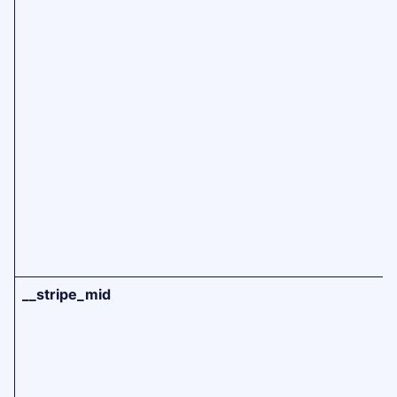
__stripe_mid