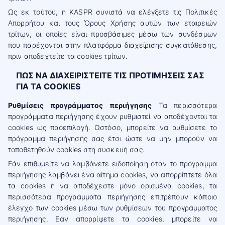
Ως εκ τούτου, η KASPR συνιστά να ελέγξετε τις Πολιτικές
Απορρήτου και τους Όρους Χρήσης αυτών των εταιρειών
τρίτων, οι οποίες είναι προσβάσιμες μέσω των συνδέσμων
που παρέχονται στην πλατφόρμα διαχείρισης συγκατάθεσης,
πριν αποδεχτείτε τα cookies τρίτων.
ΠΩΣ ΝΑ ΔΙΑΧΕΙΡΙΣΤΕΙΤΕ ΤΙΣ ΠΡΟΤΙΜΗΣΕΙΣ ΣΑΣ
ΓΙΑ ΤΑ COOKIES
Ρυθμίσεις προγράμματος περιήγησης
Τα περισσότερα
προγράμματα περιήγησης έχουν ρυθμιστεί να αποδέχονται τα
cookies ως προεπιλογή. Ωστόσο, μπορείτε να ρυθμίσετε το
πρόγραμμα περιήγησής σας έτσι ώστε να μην μπορούν να
τοποθετηθούν cookies στη συσκευή σας.
Εάν επιθυμείτε να λαμβάνετε ειδοποίηση όταν το πρόγραμμα
περιήγησης λαμβάνει ένα αίτημα cookies, να απορρίπτετε όλα
τα cookies ή να αποδέχεστε μόνο ορισμένα cookies, τα
περισσότερα προγράμματα περιήγησης επιτρέπουν κάποιο
έλεγχο των cookies μέσω των ρυθμίσεων του προγράμματος
περιήγησης. Εάν απορρίψετε τα cookies, μπορείτε να