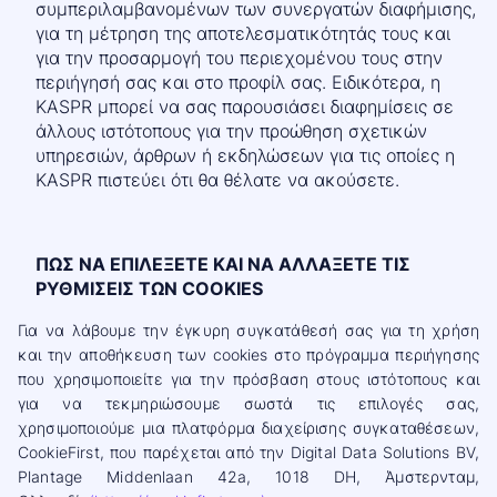
συμπεριλαμβανομένων των συνεργατών διαφήμισης,
για τη μέτρηση της αποτελεσματικότητάς τους και
για την προσαρμογή του περιεχομένου τους στην
περιήγησή σας και στο προφίλ σας. Ειδικότερα, η
KASPR μπορεί να σας παρουσιάσει διαφημίσεις σε
άλλους ιστότοπους για την προώθηση σχετικών
υπηρεσιών, άρθρων ή εκδηλώσεων για τις οποίες η
KASPR πιστεύει ότι θα θέλατε να ακούσετε.
ΠΩΣ ΝΑ ΕΠΙΛΕΞΕΤΕ ΚΑΙ ΝΑ ΑΛΛΑΞΕΤΕ ΤΙΣ
ΡΥΘΜΙΣΕΙΣ ΤΩΝ COOKIES
Για να λάβουμε την έγκυρη συγκατάθεσή σας για τη χρήση
και την αποθήκευση των cookies στο πρόγραμμα περιήγησης
που χρησιμοποιείτε για την πρόσβαση στους ιστότοπους και
για να τεκμηριώσουμε σωστά τις επιλογές σας,
χρησιμοποιούμε μια πλατφόρμα διαχείρισης συγκαταθέσεων,
CookieFirst, που παρέχεται από την Digital Data Solutions BV,
Plantage Middenlaan 42a, 1018 DH, Άμστερνταμ,