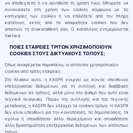
να αποδεχτείτε ή να αρνηθείτε τη χρήση τους. Μπορείτε να
συναινέσετε στη χρήση των cookies σύμφωνα με τις
κατηγορίες των cookies ή να επιλέξετε από τον πλήρη
κατάλογο, εκτός από τα απαραίτητα cookies που δεν
απαιτούν τη συγκατάθεσή σας. Ο κατάλογος ενημερώνεται
τακτικά.
ΠΟΙΕΣ ΕΤΑΙΡΕΙΕΣ ΤΡΙΤΩΝ ΧΡΗΣΙΜΟΠΟΙΟΥΝ
COOKIES ΣΤΟΥΣ ΔΙΚΤΥΑΚΟΥΣ ΤΟΠΟΥΣ;
Όπως αναφέρεται παραπάνω, οι ιστότοποι χρησιμοποιούν
cookies από τρίτες εταιρείες.
Στο πλαίσιο αυτό, η KASPR ενεργεί ως κοινός υπεύθυνος
επεξεργασίας δεδομένων για τη συλλογή και διαβίβαση
δεδομένων σε τρίτους, αλλά μόνο στο βαθμό που αυτό είναι
τεχνικά αναγκαίο. Πέραν της συλλογής και της τεχνικής
μετάδοσης, η KASPR δεν ελέγχει τα cookies τρίτων. Η KASPR
δεν είναι υπεύθυνη για την κοινοποίηση, τις δημοσιεύσεις, τα
σχόλια ή οποιοδήποτε άλλο περιεχόμενο και οποιαδήποτε
άλλη δραστηριότητα επεξεργασίας δεδομένων των ιστότοπων
τρίτων.