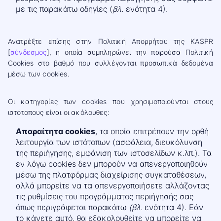
με τις παρακάτω οδηγίες (
βλ.
ενότητα 4).
Ανατρέξτε επίσης στην Πολιτική Απορρήτου της KASPR
[
σύνδεσμος
], η οποία συμπληρώνει την παρούσα Πολιτική
Cookies στο βαθμό που συλλέγονται προσωπικά δεδομένα
μέσω των cookies.
Οι κατηγορίες των cookies που χρησιμοποιούνται στους
ιστότοπους είναι οι ακόλουθες:
Απαραίτητα cookies
, τα οποία επιτρέπουν την ορθή
λειτουργία των ιστότοπων (ασφάλεια, διευκόλυνση
της περιήγησης, εμφάνιση των ιστοσελίδων κ.λπ.). Τα
εν λόγω cookies δεν μπορούν να απενεργοποιηθούν
μέσω της πλατφόρμας διαχείρισης συγκαταθέσεων,
αλλά μπορείτε να τα απενεργοποιήσετε αλλάζοντας
τις ρυθμίσεις του προγράμματος περιήγησής σας
όπως περιγράφεται παρακάτω
(βλ.
ενότητα 4). Εάν
το κάνετε αυτό, θα εξακολουθείτε να μπορείτε να