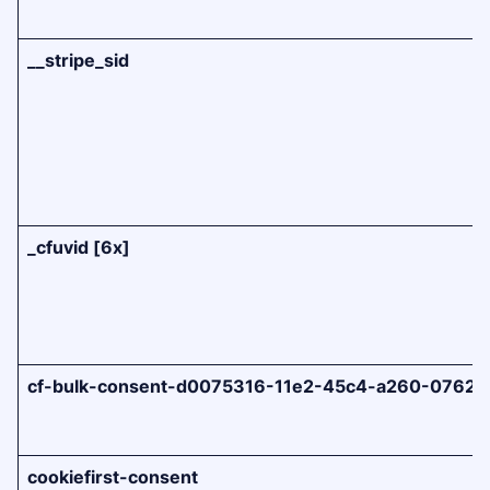
__stripe_sid
_cfuvid [6x]
cf-bulk-consent-d0075316-11e2-45c4-a260-07629
cookiefirst-consent