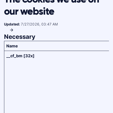
our website
Updated:
7/27/2026, 03:47 AM
Necessary
Name
__cf_bm [32x]