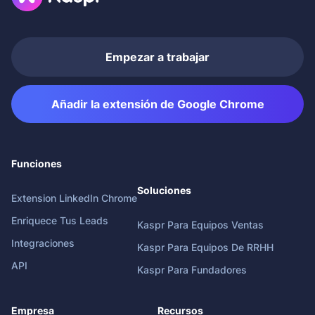
Empezar a trabajar
Añadir la extensión de Google Chrome
Funciones
Soluciones
Extension LinkedIn Chrome
Enriquece Tus Leads
Kaspr Para Equipos Ventas
Integraciones
Kaspr Para Equipos De RRHH
API
Kaspr Para Fundadores
Empresa
Recursos