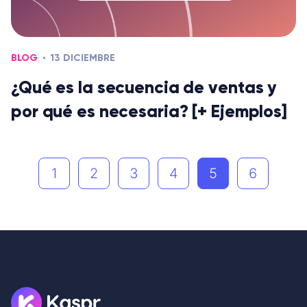
BLOG
13 DICIEMBRE
¿Qué es la secuencia de ventas y
por qué es necesaria? [+ Ejemplos]
1
2
3
4
5
6