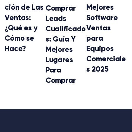
ción de Las
Mejores
Comprar
Ventas:
Software
Leads
¿Qué es y
Ventas
Cualificado
Cómo se
para
s: Guía Y
Hace?
Equipos
Mejores
Comerciale
Lugares
s 2025
Para
Comprar