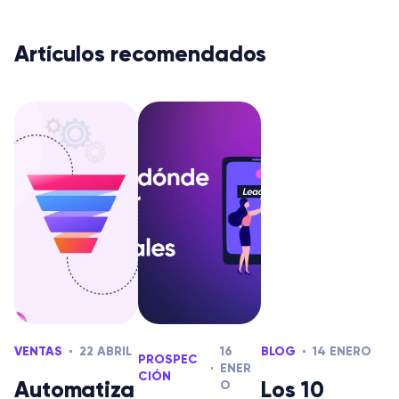
Artículos recomendados
VENTAS
22 ABRIL
16
BLOG
14 ENERO
PROSPEC
ENER
CIÓN
Automatiza
Los 10
O