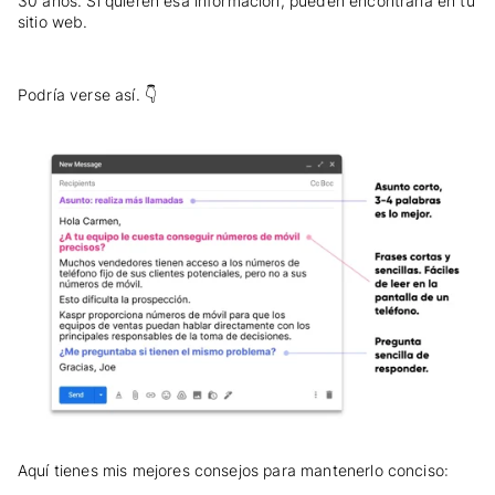
30 años. Si quieren esa información, pueden encontrarla en tu
sitio web.
Podría verse así. 👇
Aquí tienes mis mejores consejos para mantenerlo conciso: