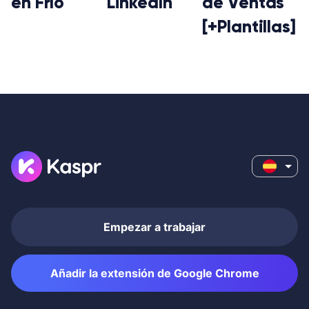
en Frío
LinkedIn
de Ventas
[+Plantillas]
Empezar a trabajar
Añadir la extensión de Google Chrome