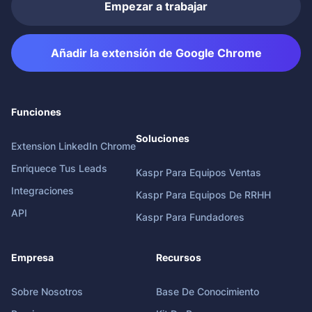
Empezar a trabajar
Añadir la extensión de Google Chrome
Funciones
Soluciones
Extension LinkedIn Chrome
Enriquece Tus Leads
Kaspr Para Equipos Ventas
Integraciones
Kaspr Para Equipos De RRHH
API
Kaspr Para Fundadores
Empresa
Recursos
Sobre Nosotros
Base De Conocimiento