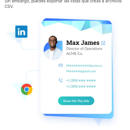
Sin embargo, puedes exportar las listas que creas a archivos
CSV.