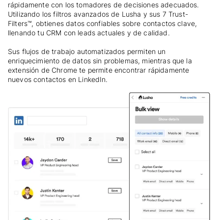
rápidamente con los tomadores de decisiones adecuados.
Utilizando los filtros avanzados de Lusha y sus 7 Trust-
Filters™, obtienes datos confiables sobre contactos clave,
llenando tu CRM con leads actuales y de calidad.
Sus flujos de trabajo automatizados permiten un
enriquecimiento de datos sin problemas, mientras que la
extensión de Chrome te permite encontrar rápidamente
nuevos contactos en LinkedIn.