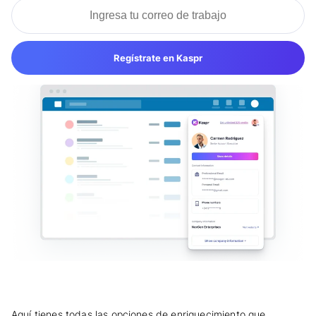
Regístrate en Kaspr
Aquí tienes todas las opciones de enriquecimiento que