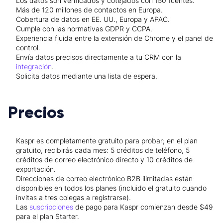
Los datos son verificados y cotejados con 150 fuentes.
Más de 120 millones de contactos en Europa.
Cobertura de datos en EE. UU., Europa y APAC.
Cumple con las normativas GDPR y CCPA.
Experiencia fluida entre la extensión de Chrome y el panel de
control.
Envía datos precisos directamente a tu CRM con la
integración
.
Solicita datos mediante una lista de espera.
Precios
Kaspr es completamente gratuito para probar; en el plan
gratuito, recibirás cada mes: 5 créditos de teléfono, 5
créditos de correo electrónico directo y 10 créditos de
exportación.
Direcciones de correo electrónico B2B ilimitadas están
disponibles en todos los planes (incluido el gratuito cuando
invitas a tres colegas a registrarse).
Las
suscripciones
de pago para Kaspr comienzan desde $49
para el plan Starter.