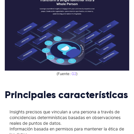
(Fuente:
G2
)
Principales características
Insights precisos que vinculan a una persona a través de
coincidencias determinísticas basadas en observaciones
reales de puntos de datos.
Información basada en permisos para mantener la ética de