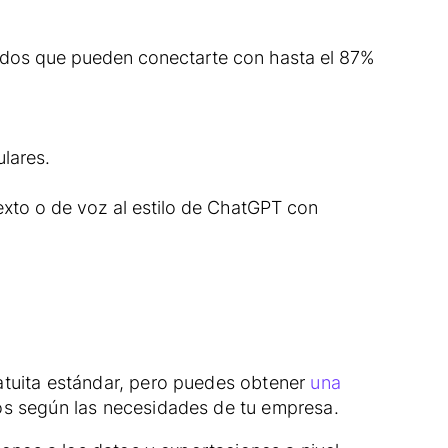
cados que pueden conectarte con hasta el 87%
lares.
exto o de voz al estilo de ChatGPT con
atuita estándar, pero puedes obtener
una
os según las necesidades de tu empresa.