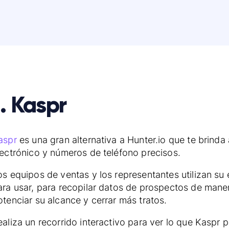
1. Kaspr
aspr
es una gran alternativa a Hunter.io que te brind
lectrónico y números de teléfono precisos.
os equipos de ventas y los representantes utilizan su 
ara usar, para recopilar datos de prospectos de maner
otenciar su alcance y cerrar más tratos.
ealiza un recorrido interactivo para ver lo que Kaspr 