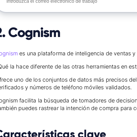
2. Cognism
ognism
es una plataforma de inteligencia de ventas y
Qué la hace diferente de las otras herramientas en esta
frece uno de los conjuntos de datos más precisos de
erificados y números de teléfono móviles validados.
ognism facilita la búsqueda de tomadores de decisione
ambién puedes rastrear la intención de compra para
Características clave