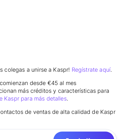
es colegas a unirse a Kaspr!
Regístrate aquí
.
os comienzan desde €45 al mes
ionan más créditos y características para
e Kaspr para más detalles
.
contactos de ventas de alta calidad de Kaspr