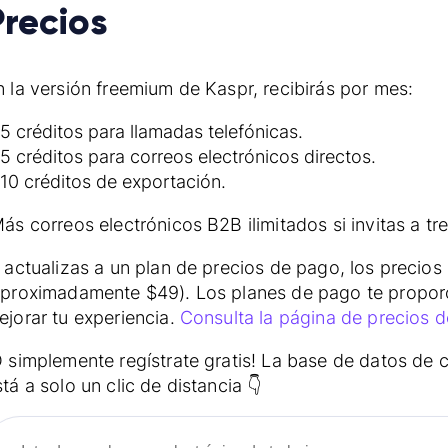
Precios
n la versión freemium de Kaspr, recibirás por mes:
5 créditos para llamadas telefónicas.
5 créditos para correos electrónicos directos.
10 créditos de exportación.
Más correos electrónicos B2B ilimitados si invitas a tr
i actualizas a un plan de precios de pago, los preci
aproximadamente $49). Los planes de pago te proporc
ejorar tu experiencia.
Consulta la página de precios d
O simplemente regístrate gratis! La base de datos de 
tá a solo un clic de distancia 👇