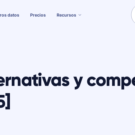
ros datos
Precios
Recursos
ternativas y comp
5]