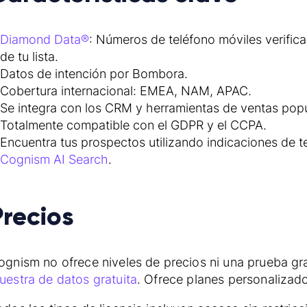
Diamond Data®
: Números de teléfono móviles verifi
de tu lista.
Datos de intención por Bombora.
Cobertura internacional: EMEA, NAM, APAC.
Se integra con los CRM y herramientas de ventas popu
Totalmente compatible con el GDPR y el CCPA.
Encuentra tus prospectos utilizando indicaciones de t
Cognism AI Search
.
Precios
ognism no ofrece niveles de precios ni una prueba gr
uestra de datos gratuita
. Ofrece planes personalizad