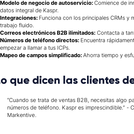
Modelo de negocio de autoservicio:
Comience de inm
datos integral de Kaspr.
Integraciones:
Funciona con los principales CRMs y ma
trabajo fluido.
Correos electrónicos B2B ilimitados:
Contacta a tan
Números de teléfono directos:
Encuentra rápidament
empezar a llamar a tus ICPs.
Mapeo de campos simplificado:
Ahorra tiempo y esfu
Lo que dicen las clientes d
“Cuando se trata de ventas B2B, necesitas algo pa
números de teléfono. Kaspr es imprescindible.” - 
Markentive.