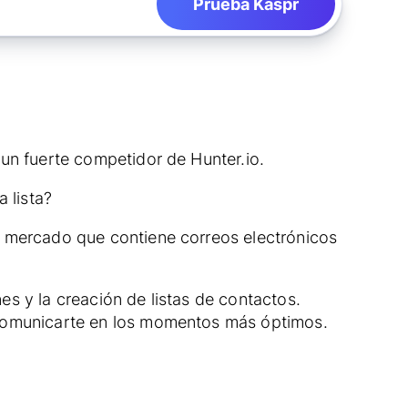
Prueba Kaspr
 un fuerte competidor de Hunter.io.
 lista?
l mercado que contiene correos electrónicos
s y la creación de listas de contactos.
 comunicarte en los momentos más óptimos.