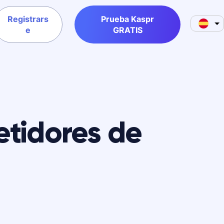
Registrars
Prueba Kaspr
e
GRATIS
etidores de