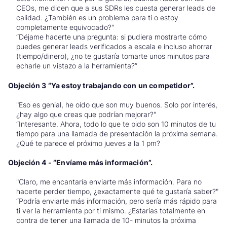
CEOs, me dicen que a sus SDRs les cuesta generar leads de
calidad. ¿También es un problema para ti o estoy
completamente equivocado?"
“Déjame hacerte una pregunta: si pudiera mostrarte cómo
puedes generar leads verificados a escala e incluso ahorrar
(tiempo/dinero), ¿no te gustaría tomarte unos minutos para
echarle un vistazo a la herramienta?”
Objeción 3 “Ya estoy trabajando con un competidor”.
"Eso es genial, he oído que son muy buenos. Solo por interés,
¿hay algo que creas que podrían mejorar?"
“Interesante. Ahora, todo lo que te pido son 10 minutos de tu
tiempo para una llamada de presentación la próxima semana.
¿Qué te parece el próximo jueves a la 1 pm?
Objeción 4 - “Envíame más información”.
"Claro, me encantaría enviarte más información. Para no
hacerte perder tiempo, ¿exactamente qué te gustaría saber?"
“Podría enviarte más información, pero sería más rápido para
ti ver la herramienta por ti mismo. ¿Estarías totalmente en
contra de tener una llamada de 10- minutos la próxima