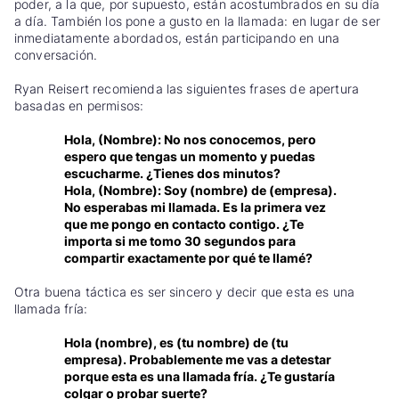
poder, a la que, por supuesto, están acostumbrados en su día
a día. También los pone a gusto en la llamada: en lugar de ser
inmediatamente abordados, están participando en una
conversación.
Ryan Reisert recomienda las siguientes frases de apertura
basadas en permisos:
Hola, (Nombre): No nos conocemos, pero
espero que tengas un momento y puedas
escucharme. ¿Tienes dos minutos?
Hola, (Nombre): Soy (nombre) de (empresa).
No esperabas mi llamada. Es la primera vez
que me pongo en contacto contigo. ¿Te
importa si me tomo 30 segundos para
compartir exactamente por qué te llamé?
Otra buena táctica es ser sincero y decir que esta es una
llamada fría:
Hola (nombre), es (tu nombre) de (tu
empresa). Probablemente me vas a detestar
porque esta es una llamada fría. ¿Te gustaría
colgar o probar suerte?