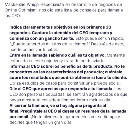
Mackenzie Whipp, especialista en desarrollo de negocios de
Online Optimism, nos dio esta lista de consejos para llamar a
los CEO:
Indica claramente tus objetivos en los primeros 30
segundos. Captura la atención del CEO temprano y
comienza con un gancho fuerte.
Esto puede ser un rápido:
"¿Puedo tener dos minutos de tu tiempo?" Después de esto,
puede comenzar tu pitch.
Entra en la llamada sabiendo cuál es tu objetivo.
Mantente
enfocado en este objetivo y trata de no desviarte.
Informa al CEO sobre los beneficios de tu producto. No te
concentres en las características del producto; cuéntale
sobre los resultados que podría obtener si fuera tu cliente.
Utiliza estudios de casos para construir una prueba social.
Dile al CEO que aprecias que responda a tu llamada.
Los
CEO son personas ocupadas; se sentirán agradecidos de que
hayas mostrado consideración por interrumpir su día.
Al cerrar la llamada, ve si hay alguna pregunta al
final. Pregúntale al CEO si desea un resumen de la llamada
por email.
¡No te olvides de agradecerles por su tiempo y
decirles que tengan un gran día!