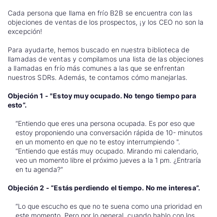
Cada persona que llama en frío B2B se encuentra con las
objeciones de ventas de los prospectos, ¡y los CEO no son la
excepción!
Para ayudarte, hemos buscado en nuestra biblioteca de
llamadas de ventas y compilamos una lista de las objeciones
a llamadas en frío más comunes a las que se enfrentan
nuestros SDRs.
Además, te contamos cómo manejarlas.
Objeción 1 - "Estoy muy ocupado. No tengo tiempo para
esto”.
“Entiendo que eres una persona ocupada. Es por eso que
estoy proponiendo una conversación rápida de 10- minutos
en un momento en que no te estoy interrumpiendo ".
“Entiendo que estás muy ocupado. Mirando mi calendario,
veo un momento libre el próximo jueves a la 1 pm. ¿Entraría
en tu agenda?”
Objeción 2 - “Estás perdiendo el tiempo. No me interesa”.
“Lo que escucho es que no te suena como una prioridad en
este momento. Pero por lo general, cuando hablo con los