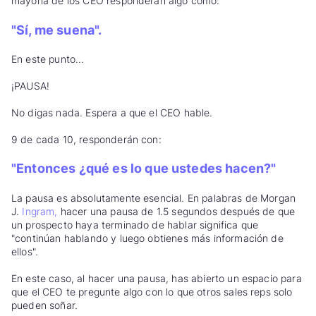
mayoría de los CEO responderán algo como:
"Sí, me suena".
En este punto...
¡PAUSA!
No digas nada. Espera a que el CEO hable.
9 de cada 10, responderán con:
"Entonces ¿qué es lo que ustedes hacen?"
La pausa es absolutamente esencial. En palabras de Morgan
J.
Ingram,
hacer una pausa de 1.5 segundos después de que
un prospecto haya terminado de hablar significa que
"continúan hablando y luego obtienes más información de
ellos".
En este caso, al hacer una pausa, has abierto un espacio para
que el CEO te pregunte algo con lo que otros sales reps solo
pueden soñar.