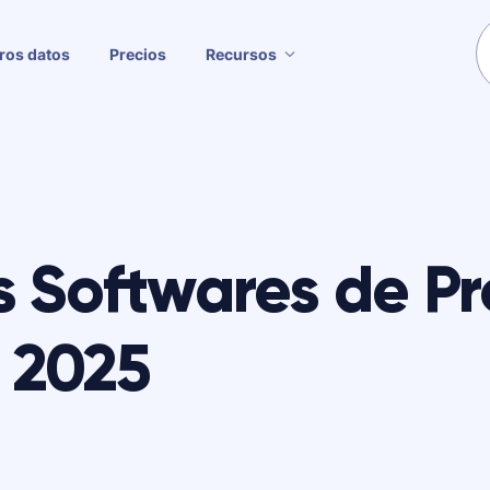
ros datos
Precios
Recursos
s Softwares de P
 2025