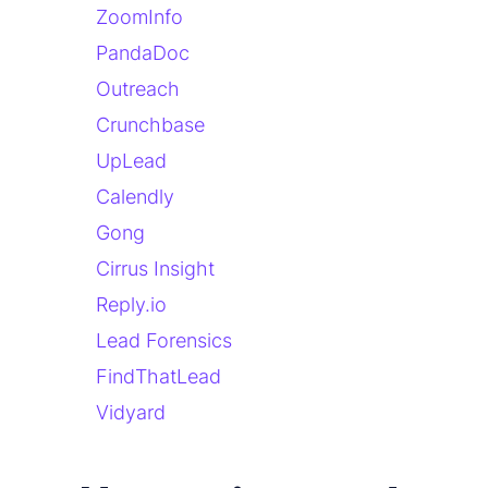
ZoomInfo
PandaDoc
Outreach
Crunchbase
UpLead
Calendly
Gong
Cirrus Insight
Reply.io
Lead Forensics
FindThatLead
Vidyard