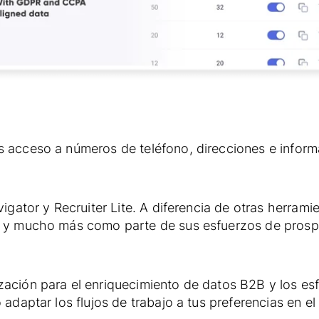
s acceso a números de teléfono, direcciones e infor
vigator y Recruiter Lite. A diferencia de otras herra
s y mucho más como parte de sus esfuerzos de prosp
ación para el enriquecimiento de datos B2B y los esf
adaptar los flujos de trabajo a tus preferencias en el