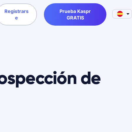
Registrars
Prueba Kaspr
e
GRATIS
rospección de