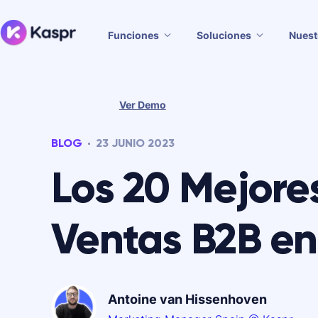
Funciones
Soluciones
Nuest
Ver Demo
BLOG
23 JUNIO 2023
Los 20 Mejore
Ventas B2B en
Antoine van Hissenhoven