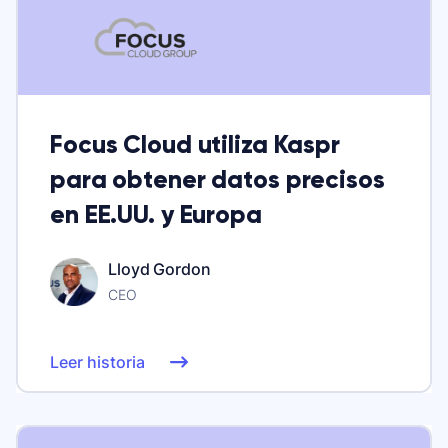
Focus Cloud utiliza Kaspr
para obtener datos precisos
en EE.UU. y Europa
Lloyd Gordon
CEO
Leer historia