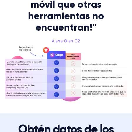
móvil que otras
herramientas no
encuentran!"
Alana O en G2
Obtén datos de los