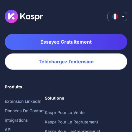
Essayez Gratuitement
Téléchargez l'extension
Produits
Solutions
Extension LinkedIn
Données De Contact
Kaspr Pour La Vente
Intégrations
Kaspr Pour Le Recrutement
API
Kaspr Pour L'entrepreneuriat