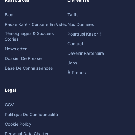
Blog
Tarifs
Pause Kafé - Conseils En Vidéo
Nos Données
Témoignages & Success
Pourquoi Kaspr ?
Stories
Contact
Newsletter
Devenir Partenaire
Dossier De Presse
Jobs
Base De Connaissances
À Propos
Legal
CGV
Politique De Confidentialité
Cookie Policy
Personal Data Charter