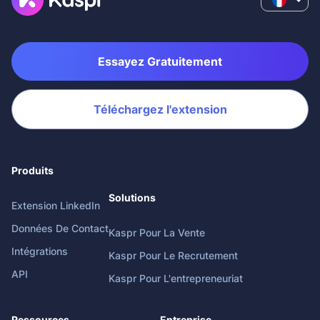
Essayez Gratuitement
Téléchargez l'extension
Produits
Solutions
Extension LinkedIn
Données De Contact
Kaspr Pour La Vente
Intégrations
Kaspr Pour Le Recrutement
API
Kaspr Pour L'entrepreneuriat
Ressources
Entreprise