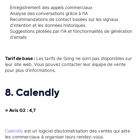
Enregistrement des appels commerciaux
Analyse des conversations grâce à l’IA
Recommandations de contact basées sur les signaux
d'intention et les données historiques
Suggestions pilotées par l'IA et fonctionnalités de génération
d'emails
Tarif de base :
Les tarifs de Gong ne sont pas disponibles sur
leur site web. Vous pouvez contacter leur équipe de vente
pour plus d'informations.
8. Calendly
⭐ Avis G2 : 4,7
Calendly
est un logiciel d’automatisation des ventes qui aide
les commerciaux à organiser leurs rendez-vous.