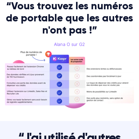
“Vous trouvez les numéros
de portable que les autres
n'ont pas !”
Alana O sur G2
“J'ai utilisé d'autres