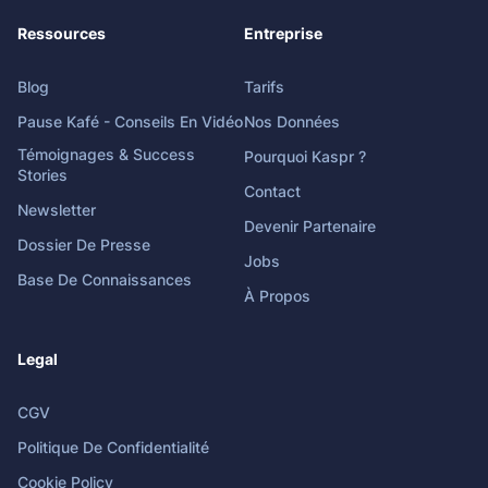
Ressources
Entreprise
Blog
Tarifs
Pause Kafé - Conseils En Vidéo
Nos Données
Témoignages & Success
Pourquoi Kaspr ?
Stories
Contact
Newsletter
Devenir Partenaire
Dossier De Presse
Jobs
Base De Connaissances
À Propos
Legal
CGV
Politique De Confidentialité
Cookie Policy