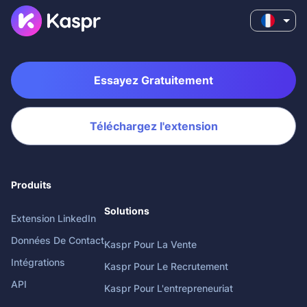
Essayez Gratuitement
Téléchargez l'extension
Produits
Solutions
Extension LinkedIn
Données De Contact
Kaspr Pour La Vente
Intégrations
Kaspr Pour Le Recrutement
API
Kaspr Pour L'entrepreneuriat