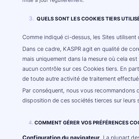
mise à jour régulièrement.
3.
QUELS SONT LES COOKIES TIERS UTILISÉ
Comme indiqué ci-dessus, les Sites utilisent
Dans ce cadre, KASPR agit en qualité de core
mais uniquement dans la mesure où cela est 
aucun contrôle sur ces Cookies tiers. En par
de toute autre activité de traitement effectué
Par conséquent, nous vous recommandons de 
disposition de ces sociétés tierces sur leurs
4.
COMMENT GÉRER VOS PRÉFÉRENCES COO
Configuration du navigateur
. La plupart d