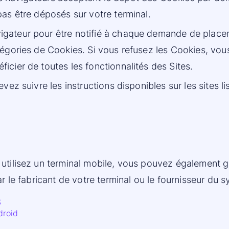
pas être déposés sur votre terminal.
igateur pour être notifié à chaque demande de placem
égories de Cookies. Si vous refusez les Cookies, vous 
icier de toutes les fonctionnalités des Sites.
vez suivre les instructions disponibles sur les sites li
 utilisez un terminal mobile, vous pouvez également gé
r le fabricant de votre terminal ou le fournisseur du s
S
droid