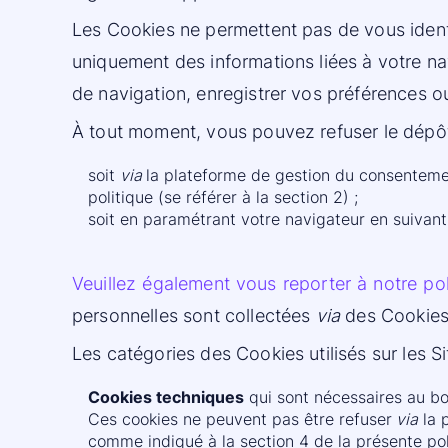
Les Cookies ne permettent pas de vous identif
uniquement des informations liées à votre na
de navigation, enregistrer vos préférences o
À tout moment, vous pouvez refuser le dépôt
soit
via
la plateforme de gestion du consentemen
politique (se référer à la section 2) ;
soit en paramétrant votre navigateur en suivant 
Veuillez également vous reporter à notre poli
personnelles sont collectées
via
des Cookies
Les catégories des Cookies utilisés sur les Si
Cookies techniques
qui sont nécessaires au bon
Ces cookies ne peuvent pas être refuser
via
la 
comme indiqué à la section 4 de la présente pol