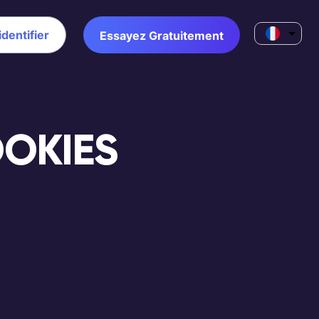
identifier
Essayez Gratuitement
OOKIES