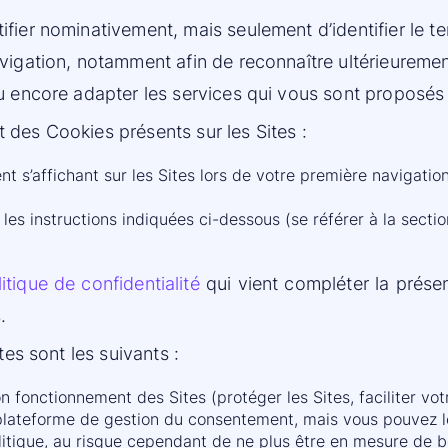
ier nominativement, mais seulement d’identifier le term
vigation, notamment afin de reconnaître ultérieuremen
u encore adapter les services qui vous sont proposés s
 des Cookies présents sur les Sites :
t s’affichant sur les Sites lors de votre première navigatio
les instructions indiquées ci-dessous (se référer à la sectio
tique de confidentialité
qui vient compléter la prése
.
tes sont les suivants :
 fonctionnement des Sites (protéger les Sites, faciliter votr
plateforme de gestion du consentement, mais vous pouvez l
itique, au risque cependant de ne plus être en mesure de bén