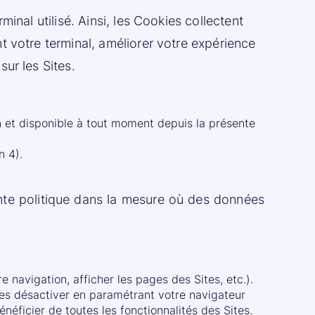
inal utilisé. Ainsi, les Cookies collectent
t votre terminal, améliorer votre expérience
ur les Sites.
n et disponible à tout moment depuis la présente
n 4).
nte politique dans la mesure où des données
e navigation, afficher les pages des Sites, etc.).
es désactiver en paramétrant votre navigateur
éficier de toutes les fonctionnalités des Sites.