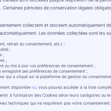
 Certaines périodes de conservation légales obligat
nsentement collectent et stockent automatiquement de
 automatiquement. Les données collectées sont les su
t, retrait du consentement, etc.) ;
lité ;
l ;
es ;
tré ou mis à jour vos préférences de consentement ;
 a enregistré ses préférences de consentement ;
ateur qui a cliqué sur la plateforme de gestion du consenteme
tement disponible
ici
, vous pouvez accéder à la liste complèt
tir à l’utilisation des Cookies selon leurs catégories ou le
okies techniques qui ne requièrent pas votre consentement. L