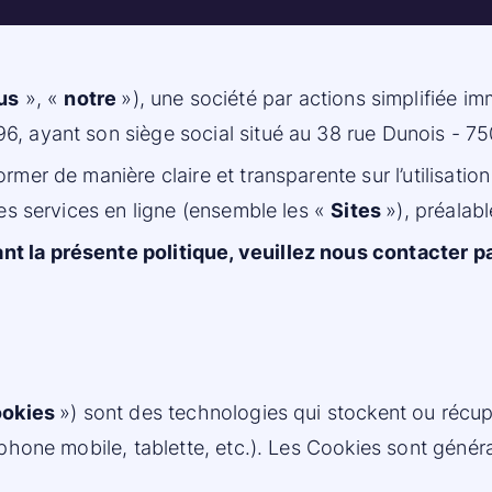
us
», «
notre
»), une société par actions simplifiée 
, ayant son siège social situé au 38 rue Dunois - 75
rmer de manière claire et transparente sur l’utilisatio
es services en ligne (ensemble les «
Sites
»), préalab
t la présente politique, veuillez nous contacter par
okies
») sont des technologies qui stockent ou récup
phone mobile, tablette, etc.). Les Cookies sont général