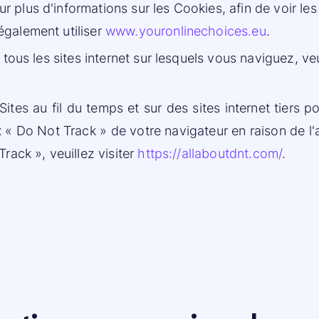
ur plus d'informations sur les Cookies, afin de voir le
également utiliser
www.youronlinechoices.eu
.
tous les sites internet sur lesquels vous naviguez, veui
ites au fil du temps et sur des sites internet tiers po
« Do Not Track » de votre navigateur en raison de l'
rack », veuillez visiter
https://allaboutdnt.com/
.