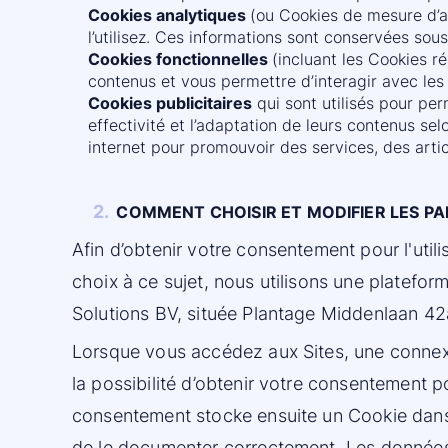
Cookies analytiques
(ou Cookies de mesure d’au
l’utilisez. Ces informations sont conservées so
Cookies fonctionnelles
(incluant les Cookies ré
contenus et vous permettre d’interagir avec les
Cookies publicitaires
qui sont utilisés pour per
effectivité et l’adaptation de leurs contenus se
internet pour promouvoir des services, des arti
2.
COMMENT CHOISIR ET MODIFIER LES P
Afin d’obtenir votre consentement pour l'uti
choix à ce sujet, nous utilisons une platefo
Solutions BV, située Plantage Middenlaan 4
Lorsque vous accédez aux Sites, une connexi
la possibilité d’obtenir votre consentement po
consentement stocke ensuite un Cookie dans 
de le documenter correctement. Les données t