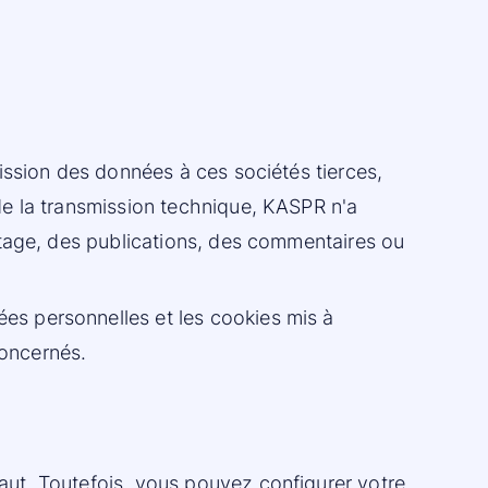
ission des données à ces sociétés tierces,
de la transmission technique, KASPR n'a
rtage, des publications, des commentaires ou
s personnelles et les cookies mis à
concernés.
aut. Toutefois, vous pouvez configurer votre