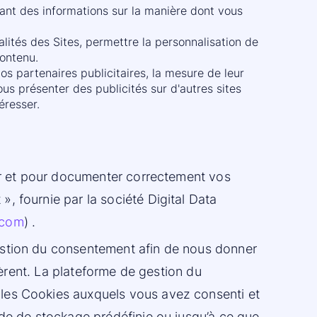
tant des informations sur la manière dont vous
alités des Sites, permettre la personnalisation de
contenu.
os partenaires publicitaires, la mesure de leur
ous présenter des publicités sur d'autres sites
éresser.
eur et pour documenter correctement vos
, fournie par la société Digital Data
t.com
) .
estion du consentement afin de nous donner
ièrent. La plateforme de gestion du
 les Cookies auxquels vous avez consenti et
ode de stockage prédéfinie ou jusqu’à ce que