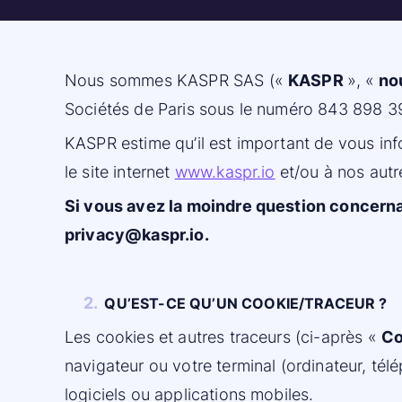
Nous sommes KASPR SAS («
KASPR
», «
no
Sociétés de Paris sous le numéro 843 898 396
KASPR estime qu’il est important de vous info
le
site internet
www.kaspr.io
et/ou à nos autr
Si vous avez la moindre question concernan
privacy@kaspr.io.
2.
QU’EST-CE QU’UN COOKIE/TRACEUR ?
Les cookies et autres traceurs (ci-après «
Co
navigateur ou votre terminal (ordinateur, télé
logiciels ou applications mobiles.