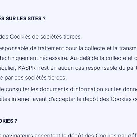
S SUR LES SITES ?
 des Cookies de sociétés tierces.
sponsable de traitement pour la collecte et la transm
techniquement nécessaire. Au-delà de la collecte et 
ticulier, KASPR n’est en aucun cas responsable du pa
e par ces sociétés tierces.
consulter les documents d’information sur les donnée
 sites internet avant d’accepter le dépôt des Cookies 
KIES ?
es navigateurs acceptent le dépôt des Cookies par déf