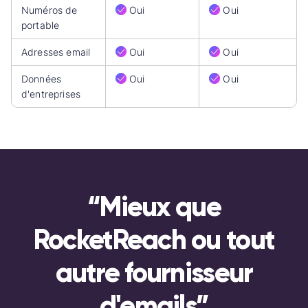
Numéros de
Oui
Oui
portable
Adresses email
Oui
Oui
Données
Oui
Oui
d'entreprises
“Mieux que
RocketReach ou tout
autre fournisseur
d'emails”