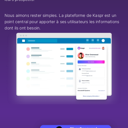
Nous aimons rester simples. La plateforme de Kaspr est un
point central pour apporter à ses utilisateurs les informations
dont ils ont besoin.