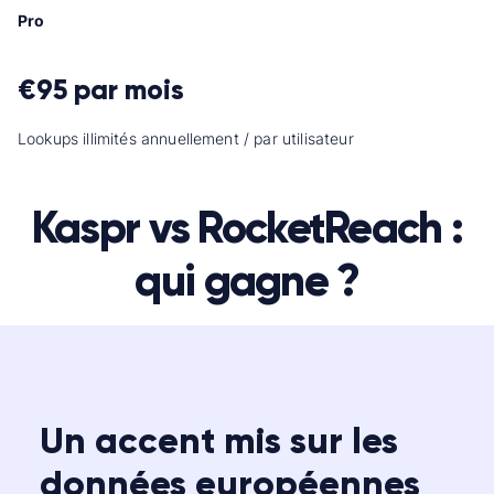
Pro
€95
par mois
Lookups illimités annuellement / par utilisateur
Kaspr vs RocketReach :
qui gagne ?
Un accent mis sur les
données européennes