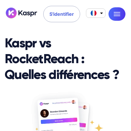
S'identifier
Kaspr vs
RocketReach :
Quelles différences ?