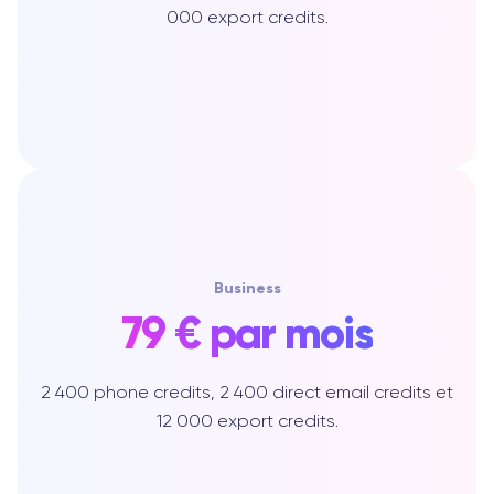
000 export credits.
Business
79 € par mois
2 400 phone credits, 2 400 direct email credits et
12 000 export credits.