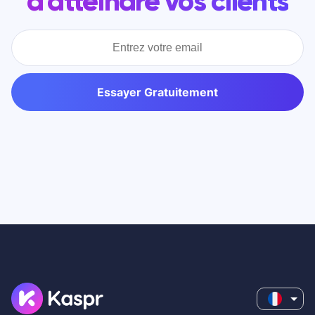
d'atteindre vos clients
Essayer Gratuitement