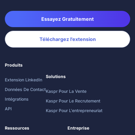
Essayez Gratuitement
Téléchargez l'extension
Produits
Solutions
Extension LinkedIn
Données De Contact
Kaspr Pour La Vente
Intégrations
Kaspr Pour Le Recrutement
API
Kaspr Pour L'entrepreneuriat
Ressources
Entreprise