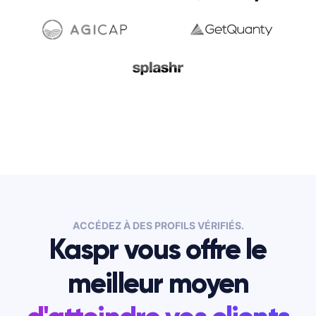
ACCÉDEZ À DES PROFILS VÉRIFIÉS.
Kaspr vous offre le
meilleur moyen