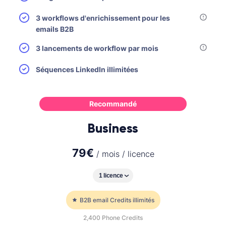
3 workflows d'enrichissement pour les
emails B2B
3 lancements de workflow par mois
Séquences LinkedIn illimitées
Recommandé
Business
79
€
/ mois / licence
B2B email Credits illimités
2,400
Phone Credits