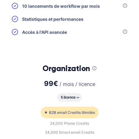
10 lancements de workflow par mois
Statistiques et performances
Accès à l'API avancée
Organization
99
€
/ mois / licence
B2B email Credits illimités
24,000
Phone Credits
24,000
Direct email Credits