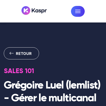
RETOUR
SALES 101
Grégoire Luel (lemlist)
-
Gérer le multicanal