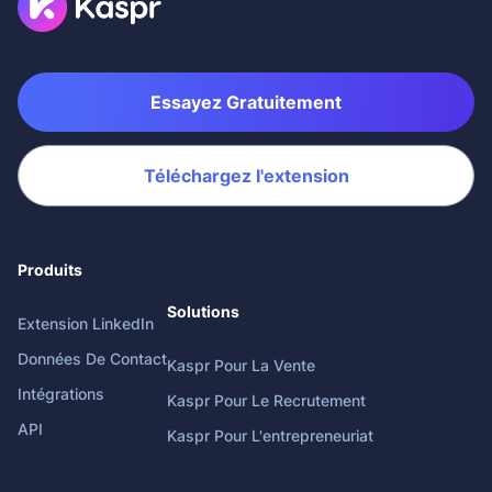
Essayez Gratuitement
Téléchargez l'extension
Produits
Solutions
Extension LinkedIn
Données De Contact
Kaspr Pour La Vente
Intégrations
Kaspr Pour Le Recrutement
API
Kaspr Pour L'entrepreneuriat