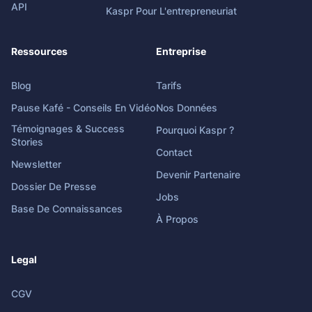
API
Kaspr Pour L'entrepreneuriat
Ressources
Entreprise
Blog
Tarifs
Pause Kafé - Conseils En Vidéo
Nos Données
Témoignages & Success
Pourquoi Kaspr ?
Stories
Contact
Newsletter
Devenir Partenaire
Dossier De Presse
Jobs
Base De Connaissances
À Propos
Legal
CGV