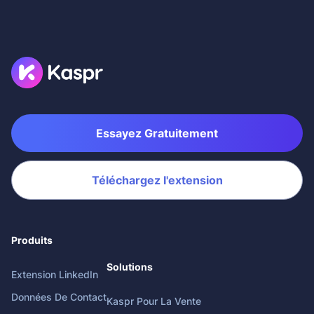
Essayez Gratuitement
Téléchargez l'extension
Produits
Solutions
Extension LinkedIn
Données De Contact
Kaspr Pour La Vente