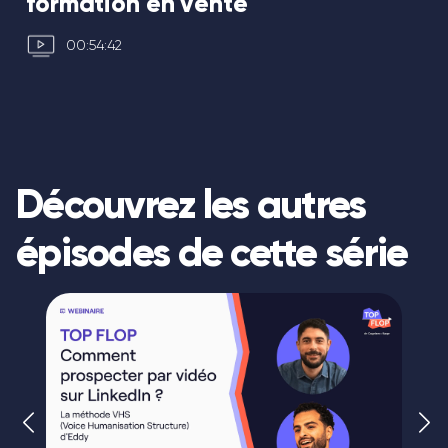
formation en vente
00:54:42
Découvrez les autres
épisodes de cette série