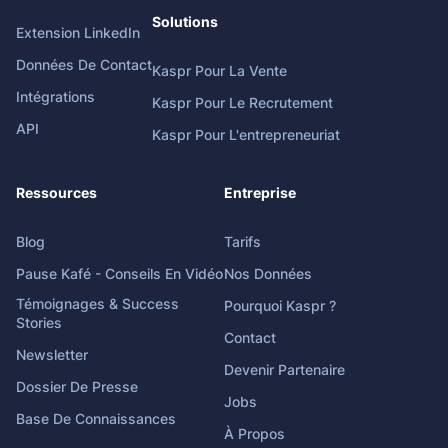
Solutions
Extension LinkedIn
Données De Contact
Kaspr Pour La Vente
Intégrations
Kaspr Pour Le Recrutement
API
Kaspr Pour L'entrepreneuriat
Ressources
Entreprise
Blog
Tarifs
Pause Kafé - Conseils En Vidéo
Nos Données
Témoignages & Success
Pourquoi Kaspr ?
Stories
Contact
Newsletter
Devenir Partenaire
Dossier De Presse
Jobs
Base De Connaissances
À Propos