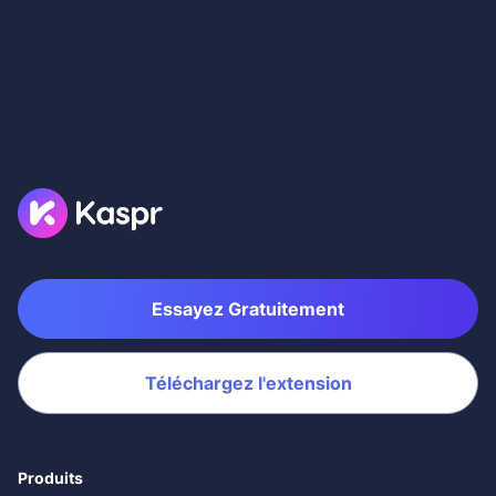
Essayez Gratuitement
Téléchargez l'extension
Produits