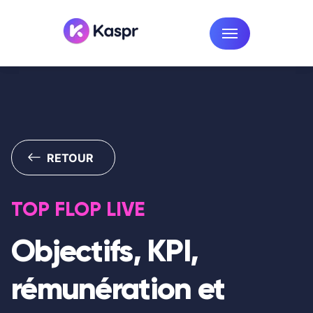
RETOUR
TOP FLOP LIVE
Objectifs, KPI,
rémunération et