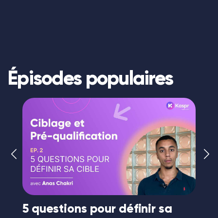
Épisodes populaires
r
5 questions pour définir sa
Le