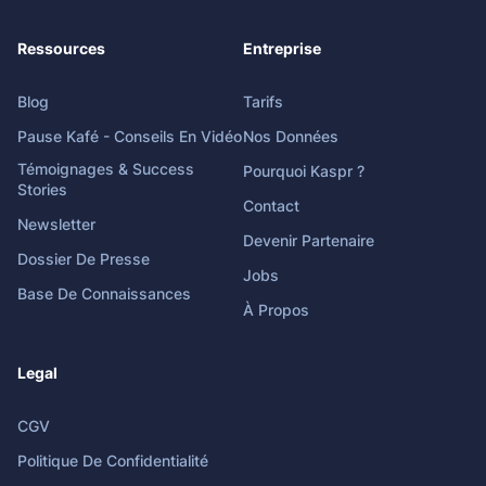
Ressources
Entreprise
Blog
Tarifs
Pause Kafé - Conseils En Vidéo
Nos Données
Témoignages & Success
Pourquoi Kaspr ?
Stories
Contact
Newsletter
Devenir Partenaire
Dossier De Presse
Jobs
Base De Connaissances
À Propos
Legal
CGV
Politique De Confidentialité