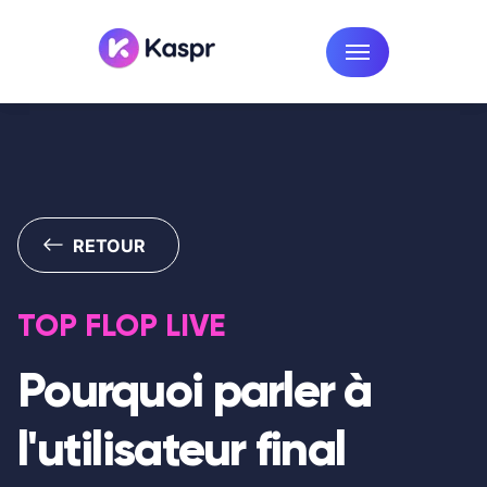
RETOUR
TOP FLOP LIVE
Pourquoi parler à
l'utilisateur final