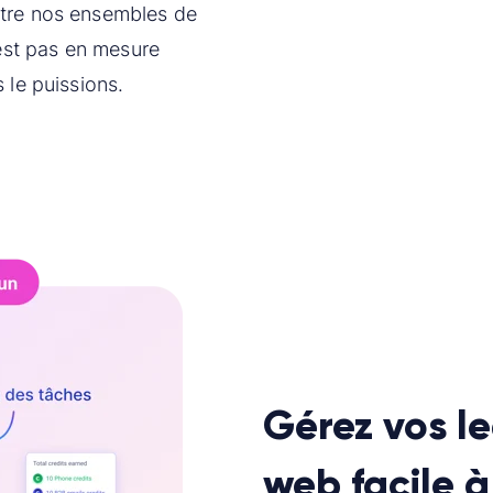
ntre nos ensembles de
'est pas en mesure
 le puissions.
Gérez vos le
web facile à 