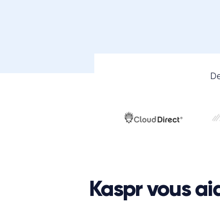
De
Kaspr vous ai