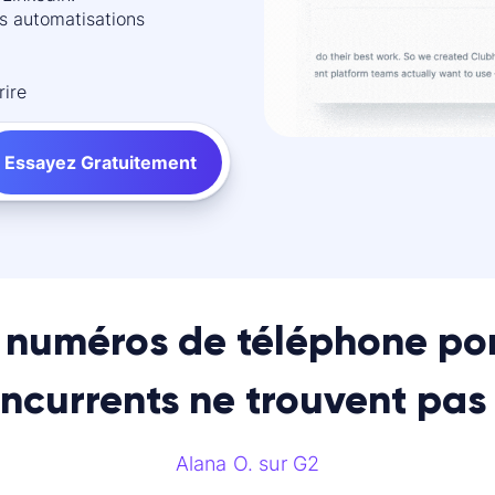
s automatisations
rire
Essayez Gratuitement
s numéros de téléphone por
ncurrents ne trouvent pas 
Alana O. sur G2