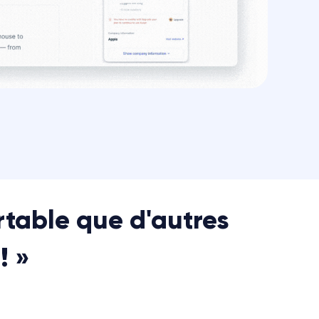
table que d'autres
! »