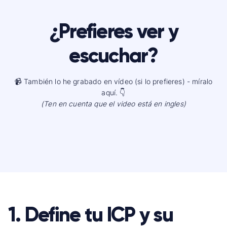
¿Prefieres ver y
escuchar?
📹 También lo he grabado en vídeo (si lo prefieres) - míralo
aquí. 👇
(Ten en cuenta que el video está en ingles)
1. Define tu ICP y su