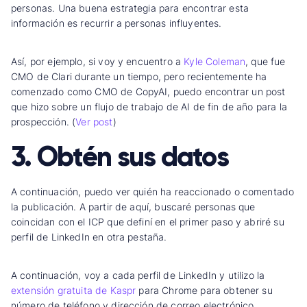
personas. Una buena estrategia para encontrar esta
información es recurrir a personas influyentes.
Así, por ejemplo, si voy y encuentro a
Kyle Coleman
, que fue
CMO de Clari durante un tiempo, pero recientemente ha
comenzado como CMO de CopyAI, puedo encontrar un post
que hizo sobre un flujo de trabajo de AI de fin de año para la
prospección. (
Ver post
)
3. Obtén sus datos
A continuación, puedo ver quién ha reaccionado o comentado
la publicación. A partir de aquí, buscaré personas que
coincidan con el ICP que definí en el primer paso y abriré su
perfil de LinkedIn en otra pestaña.
A continuación, voy a cada perfil de LinkedIn y utilizo la
extensión gratuita de Kaspr
para Chrome para obtener su
número de teléfono y dirección de correo electrónico.