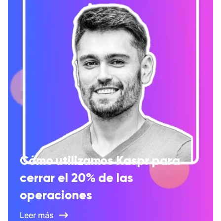
Cómo utilizamos Kaspr para
cerrar el 20% de las
operaciones
Leer más