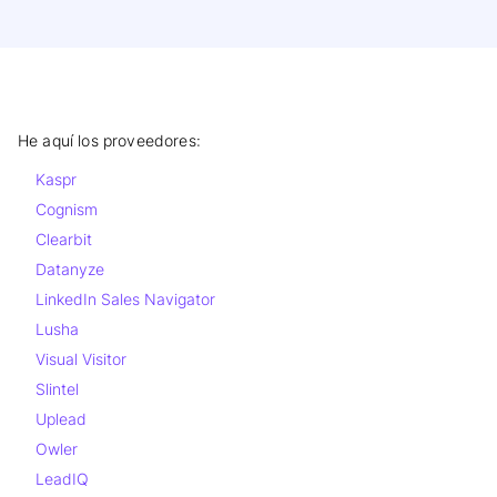
He aquí los proveedores:
Kaspr
Cognism
Clearbit
Datanyze
LinkedIn Sales Navigator
Lusha
Visual Visitor
Slintel
Uplead
Owler
LeadIQ