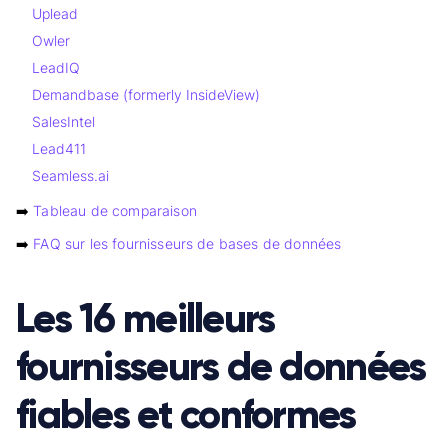
Uplead
Owler
LeadIQ
Demandbase (formerly InsideView)
SalesIntel
Lead411
Seamless.ai
➡️
Tableau de comparaison
➡️
FAQ sur les fournisseurs de bases de données
Les 16 meilleurs
fournisseurs de données
fiables et conformes