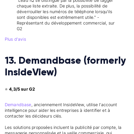
“Lead IQ se distingue par la possibilité de tagger
chaque liste extraite. De plus, la possibilité de
déverrouiller les numéros de téléphone lorsqu'ils
sont disponibles est extrêmement utile." -
Représentant du développement commercial, sur
G2
Plus d'avis
13. Demandbase (formerly
InsideView)
⭐
4,3/5 sur G2
Demandbase
, anciennement InsideView, utilise l'account
intelligence pour aider les entreprises à identifier et à
contacter les décideurs clés.
Les solutions proposées incluent la publicité par compte, la
messagerie personnalisée et la veille commerciale, qui