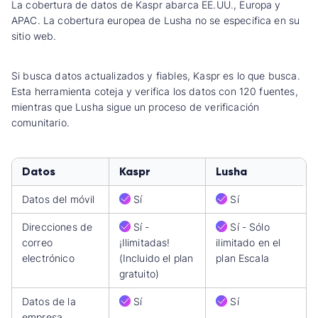
La cobertura de datos de Kaspr abarca EE.UU., Europa y
APAC. La cobertura europea de Lusha no se especifica en su
sitio web.
Si busca datos actualizados y fiables, Kaspr es lo que busca.
Esta herramienta coteja y verifica los datos con 120 fuentes,
mientras que Lusha sigue un proceso de verificación
comunitario.
Datos
Kaspr
Lusha
Datos del móvil
Sí
Sí
Direcciones de
Sí -
Sí - Sólo
correo
¡Ilimitadas!
ilimitado en el
electrónico
(Incluido el plan
plan Escala
gratuito)
Datos de la
Sí
Sí
empresa