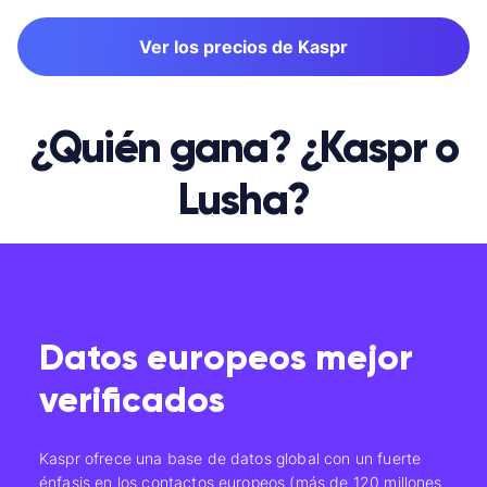
Ver los precios de Kaspr
¿Quién gana? ¿Kaspr o
Lusha?
Datos europeos mejor
verificados
Kaspr ofrece una base de datos global con un fuerte
énfasis en los contactos europeos (más de 120 millones