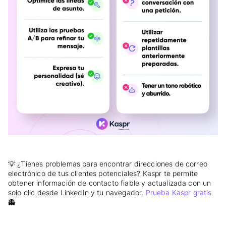
💡 ¿Tienes problemas para encontrar direcciones de correo
electrónico de tus clientes potenciales? Kaspr te permite
obtener información de contacto fiable y actualizada con un
solo clic desde LinkedIn y tu navegador.
Prueba Kaspr gratis
👻