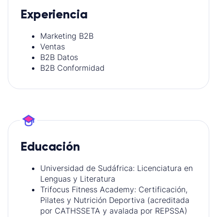
Experiencia
Marketing B2B
Ventas
B2B Datos
B2B Conformidad
Educación
Universidad de Sudáfrica: Licenciatura en
Lenguas y Literatura
Trifocus Fitness Academy: Certificación,
Pilates y Nutrición Deportiva (acreditada
por CATHSSETA y avalada por REPSSA)