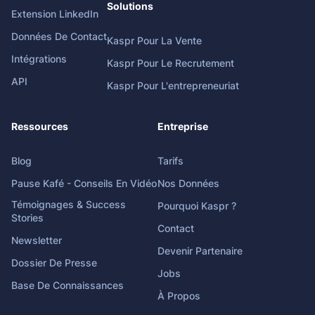
Solutions
Extension LinkedIn
Données De Contact
Kaspr Pour La Vente
Intégrations
Kaspr Pour Le Recrutement
API
Kaspr Pour L'entrepreneuriat
Ressources
Entreprise
Blog
Tarifs
Pause Kafé - Conseils En Vidéo
Nos Données
Témoignages & Success
Pourquoi Kaspr ?
Stories
Contact
Newsletter
Devenir Partenaire
Dossier De Presse
Jobs
Base De Connaissances
À Propos