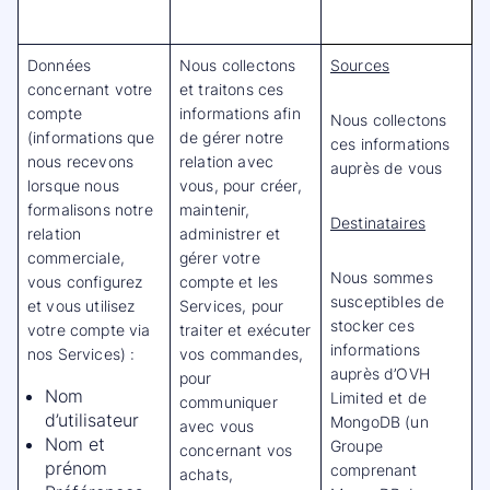
Données
Nous collectons
Sources
concernant votre
et traitons ces
compte
informations afin
Nous collectons
(informations que
de gérer notre
ces informations
nous recevons
relation avec
auprès de vous
lorsque nous
vous, pour créer,
formalisons notre
maintenir,
Destinataires
relation
administrer et
commerciale,
gérer votre
Nous sommes
vous configurez
compte et les
susceptibles de
et vous utilisez
Services, pour
stocker ces
votre compte via
traiter et exécuter
informations
nos Services) :
vos commandes,
auprès d’OVH
pour
Nom
Limited et de
communiquer
d’utilisateur
MongoDB (un
avec vous
Nom et
Groupe
concernant vos
prénom
comprenant
achats,