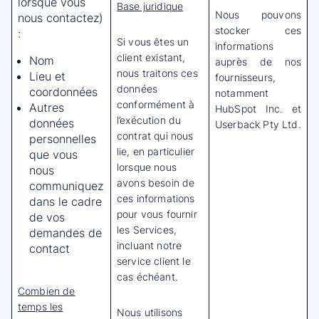
lorsque vous
Base juridique
Nous pouvons
nous contactez)
stocker ces
:
Si vous êtes un
informations
client existant,
Nom
auprès de nos
nous traitons ces
Lieu et
fournisseurs,
données
coordonnées
notamment
conformément à
Autres
HubSpot Inc. et
l’exécution du
données
Userback Pty Ltd.
contrat qui nous
personnelles
lie, en particulier
que vous
lorsque nous
nous
avons besoin de
communiquez
ces informations
dans le cadre
pour vous fournir
de vos
les Services,
demandes de
incluant notre
contact
service client le
cas échéant.
Combien de
temps les
Nous utilisons