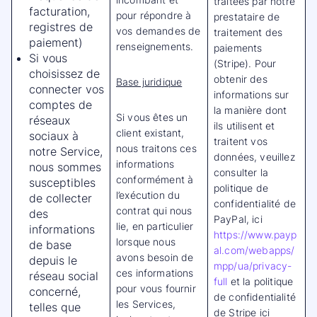
traitées par notre
facturation,
pour répondre à
prestataire de
registres de
vos demandes de
traitement des
paiement)
renseignements.
paiements
Si vous
(Stripe). Pour
choisissez de
obtenir des
Base juridique
connecter vos
informations sur
comptes de
la manière dont
Si vous êtes un
réseaux
ils utilisent et
client existant,
sociaux à
traitent vos
nous traitons ces
notre Service,
données, veuillez
informations
nous sommes
consulter la
conformément à
susceptibles
politique de
l’exécution du
de collecter
confidentialité de
contrat qui nous
des
PayPal, ici
lie, en particulier
informations
https://www.payp
lorsque nous
de base
al.com/webapps/
avons besoin de
depuis le
mpp/ua/privacy-
ces informations
réseau social
full
et la politique
pour vous fournir
concerné,
de confidentialité
les Services,
telles que
de Stripe ici