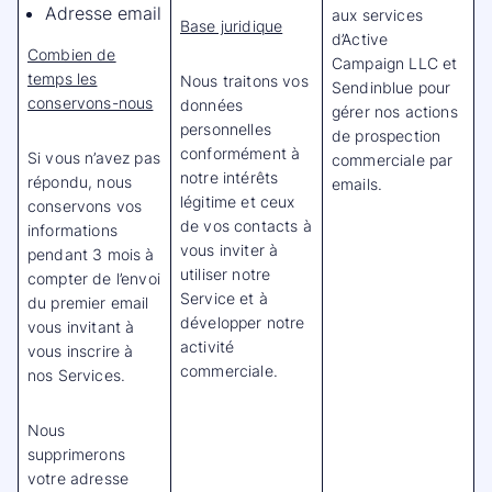
Adresse email
aux services
Base juridique
d’Active
Combien de
Campaign LLC et
temps les
Nous traitons vos
Sendinblue pour
conservons-nous
données
gérer nos actions
personnelles
de prospection
conformément à
Si vous n’avez pas
commerciale par
notre intérêts
répondu, nous
emails.
légitime et ceux
conservons vos
de vos contacts à
informations
vous inviter à
pendant 3 mois à
utiliser notre
compter de l’envoi
Service et à
du premier email
développer notre
vous invitant à
activité
vous inscrire à
commerciale.
nos Services.
Nous
supprimerons
votre adresse