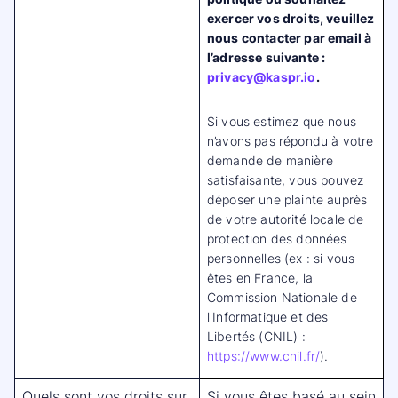
exercer vos droits, veuillez
nous contacter par email à
l’adresse suivante :
privacy@kaspr.io
.
Si vous estimez que nous
n’avons pas répondu à votre
demande de manière
satisfaisante, vous pouvez
déposer une plainte auprès
de votre autorité locale de
protection des données
personnelles (ex : si vous
êtes en France, la
Commission Nationale de
l'Informatique et des
Libertés (CNIL) :
https://www.cnil.fr/
).
Quels sont vos droits sur
Si vous êtes basé au sein