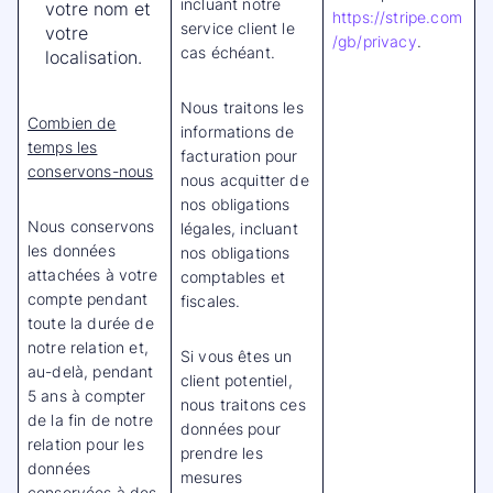
incluant notre
votre nom et
https://stripe.com
service client le
votre
/gb/privacy
.
cas échéant.
localisation.
Nous traitons les
Combien de
informations de
temps les
facturation pour
conservons-nous
nous acquitter de
nos obligations
Nous conservons
légales, incluant
les données
nos obligations
attachées à votre
comptables et
compte pendant
fiscales.
toute la durée de
notre relation et,
Si vous êtes un
au-delà, pendant
client potentiel,
5 ans à compter
nous traitons ces
de la fin de notre
données pour
relation pour les
prendre les
données
mesures
conservées à des