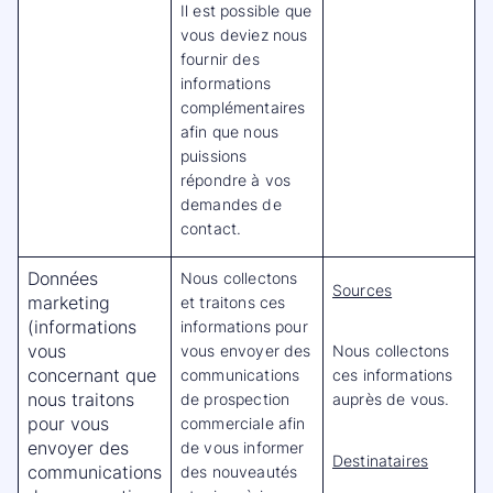
Il est possible que
vous deviez nous
fournir des
informations
complémentaires
afin que nous
puissions
répondre à vos
demandes de
contact.
Données
Nous collectons
Sources
marketing
et traitons ces
(informations
informations pour
vous
vous envoyer des
Nous collectons
concernant que
communications
ces informations
nous traitons
de prospection
auprès de vous.
pour vous
commerciale afin
envoyer des
de vous informer
Destinataires
communications
des nouveautés