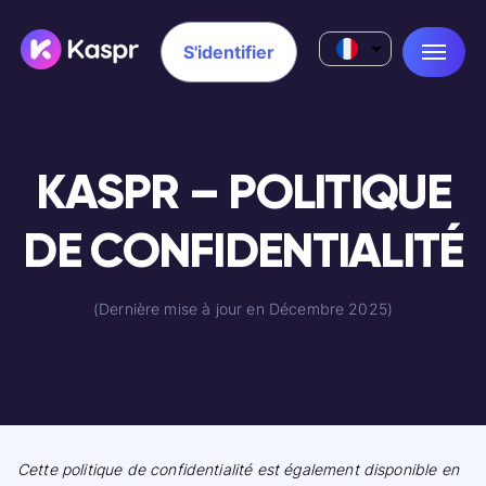
S'identifier
KASPR – POLITIQUE
DE CONFIDENTIALITÉ
(Dernière mise à jour en Décembre 2025)
Cette politique de confidentialité est également disponible en