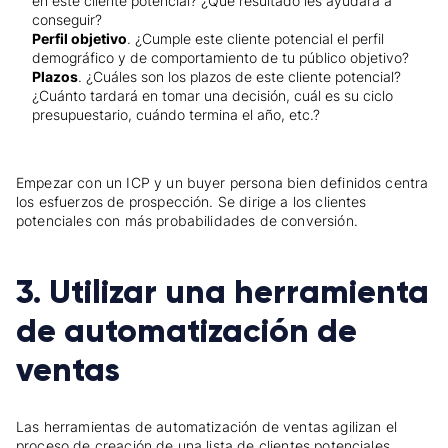
en este cliente potencial? ¿Qué resultado les ayudará a
conseguir?
Perfil objetivo
. ¿Cumple este cliente potencial el perfil
demográfico y de comportamiento de tu público objetivo?
Plazos
. ¿Cuáles son los plazos de este cliente potencial?
¿Cuánto tardará en tomar una decisión, cuál es su ciclo
presupuestario, cuándo termina el año, etc.?
Empezar con un ICP y un buyer persona bien definidos centra
los esfuerzos de prospección. Se dirige a los clientes
potenciales con más probabilidades de conversión.
3. Utilizar una herramienta
de automatización de
ventas
Las herramientas de automatización de ventas agilizan el
proceso de creación de una lista de clientes potenciales.