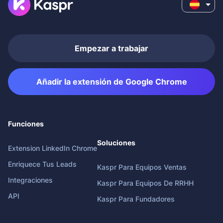
Empezar a trabajar
Añadir la extensión de Google Chrome
Funciones
Soluciones
Extension LinkedIn Chrome
Enriquece Tus Leads
Kaspr Para Equipos Ventas
Integraciones
Kaspr Para Equipos De RRHH
API
Kaspr Para Fundadores