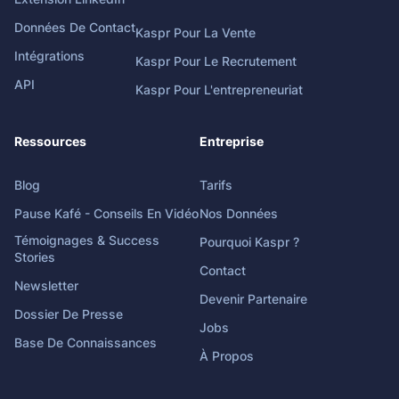
Données De Contact
Kaspr Pour La Vente
Intégrations
Kaspr Pour Le Recrutement
API
Kaspr Pour L'entrepreneuriat
Ressources
Entreprise
Blog
Tarifs
Pause Kafé - Conseils En Vidéo
Nos Données
Témoignages & Success
Pourquoi Kaspr ?
Stories
Contact
Newsletter
Devenir Partenaire
Dossier De Presse
Jobs
Base De Connaissances
À Propos