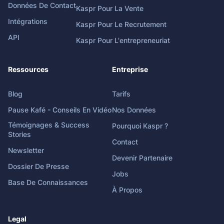
Données De Contact
Kaspr Pour La Vente
Intégrations
Kaspr Pour Le Recrutement
API
Kaspr Pour L'entrepreneuriat
Ressources
Entreprise
Blog
Tarifs
Pause Kafé - Conseils En Vidéo
Nos Données
Témoignages & Success
Pourquoi Kaspr ?
Stories
Contact
Newsletter
Devenir Partenaire
Dossier De Presse
Jobs
Base De Connaissances
À Propos
Legal