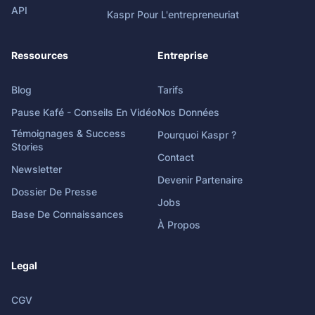
API
Kaspr Pour L'entrepreneuriat
Ressources
Entreprise
Blog
Tarifs
Pause Kafé - Conseils En Vidéo
Nos Données
Témoignages & Success
Pourquoi Kaspr ?
Stories
Contact
Newsletter
Devenir Partenaire
Dossier De Presse
Jobs
Base De Connaissances
À Propos
Legal
CGV