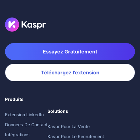
Essayez Gratuitement
Téléchargez l'extension
Produits
Solutions
Extension LinkedIn
Données De Contact
Kaspr Pour La Vente
Intégrations
Kaspr Pour Le Recrutement