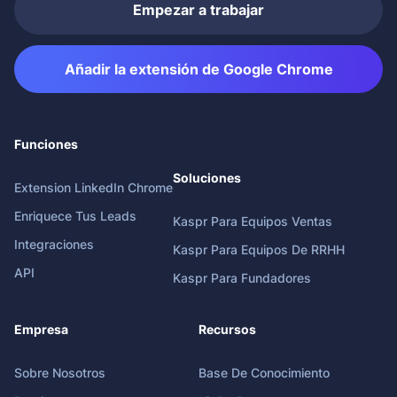
Empezar a trabajar
Añadir la extensión de Google Chrome
Funciones
Soluciones
Extension LinkedIn Chrome
Enriquece Tus Leads
Kaspr Para Equipos Ventas
Integraciones
Kaspr Para Equipos De RRHH
API
Kaspr Para Fundadores
Empresa
Recursos
Sobre Nosotros
Base De Conocimiento