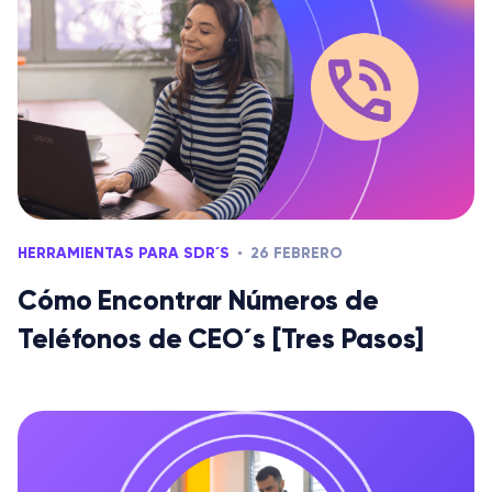
HERRAMIENTAS PARA SDR´S
26 FEBRERO
Cómo Encontrar Números de
Teléfonos de CEO´s [Tres Pasos]