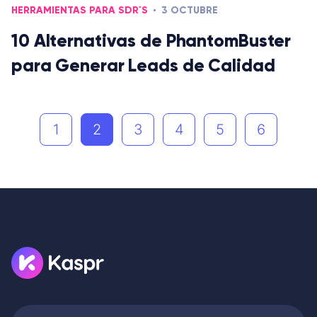
HERRAMIENTAS PARA SDR´S
3 OCTUBRE
10 Alternativas de PhantomBuster
para Generar Leads de Calidad
1
2
3
4
5
6