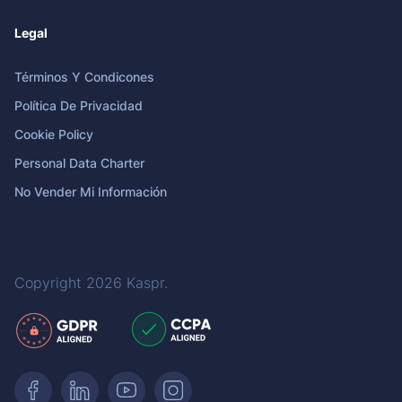
Legal
Términos Y Condicones
Política De Privacidad
Cookie Policy
Personal Data Charter
No Vender Mi Información
Copyright 2026
Kaspr
.