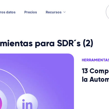
ros datos
Precios
Recursos
amientas para SDR´s (2)
HERRAMIENTAS
13 Comp
la Autom