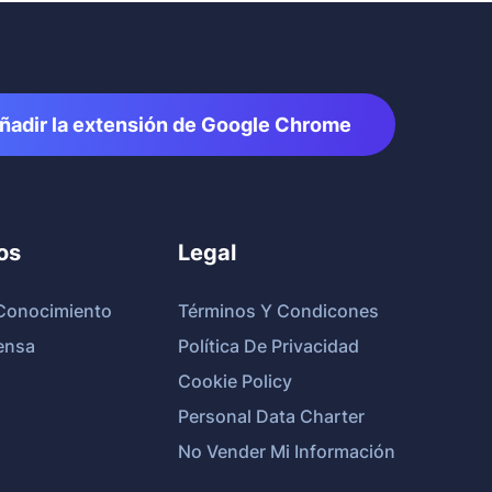
ñadir la extensión de Google Chrome
os
Legal
Conocimiento
Términos Y Condicones
ensa
Política De Privacidad
Cookie Policy
Personal Data Charter
No Vender Mi Información