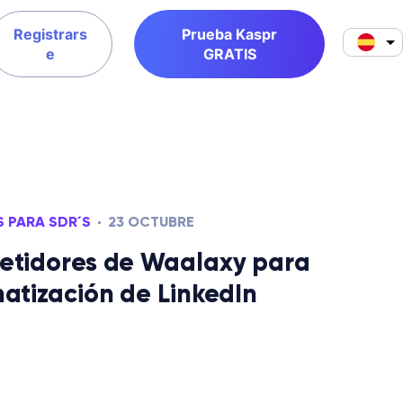
Registrars
Prueba Kaspr
e
GRATIS
 PARA SDR´S
23 OCTUBRE
etidores de Waalaxy para
atización de LinkedIn