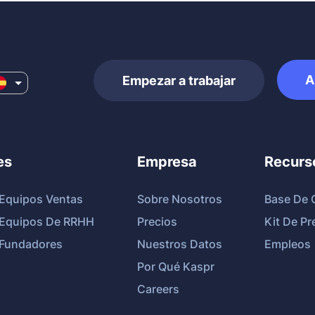
A
Empezar a trabajar
es
Empresa
Recurs
 Equipos Ventas
Sobre Nosotros
Base De 
 Equipos De RRHH
Precios
Kit De Pr
 Fundadores
Nuestros Datos
Empleos
Por Qué Kaspr
Careers