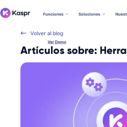
Funciones
Soluciones
Nuest
Volver al blog
Ver Demo
Artículos sobre: Herr