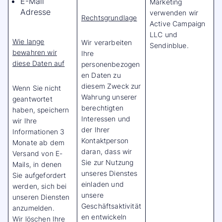
E-Mail
Marketing
Adresse
verwenden wir
Rechtsgrundlage
Active Campaign
LLC und
Wie lange
Wir verarbeiten
Sendinblue.
bewahren wir
Ihre
diese Daten auf
personenbezogen
en Daten zu
diesem Zweck zur
Wenn Sie nicht
Wahrung unserer
geantwortet
berechtigten
haben, speichern
Interessen und
wir Ihre
der Ihrer
Informationen 3
Kontaktperson
Monate ab dem
daran, dass wir
Versand von E-
Sie zur Nutzung
Mails, in denen
unseres Dienstes
Sie aufgefordert
einladen und
werden, sich bei
unsere
unseren Diensten
Geschäftsaktivität
anzumelden.
en entwickeln
Wir löschen Ihre