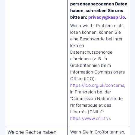
personenbezogenen Daten
haben, schreiben Sie uns
bitte an:
privacy@kaspr.io
.
Wenn wir Ihr Problem nicht
lösen können, können Sie
eine Beschwerde bei Ihrer
lokalen
Datenschutzbehörde
einreichen (z. B. in
Großbritannien beim
Information Commissioner’s
Office (ICO):
https://ico.org.uk/concerns
;
in Frankreich bei der
“Commission Nationale de
l'Informatique et des
Libertés (CNIL)“:
https://www.cnil.fr/
).
Welche Rechte haben
Wenn Sie in Großbritannien,