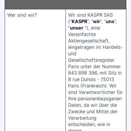
Wer sind wir?
Wir sind KASPR SAS
(“
KASPR
”, “
wir
”, “
uns
”,
“
unser
”), eine
Vereinfachte
Aktiengesellschaft,
eingetragen im Handels-
und
Gesellschaftsregister
Paris unter der Nummer
843 898 396, mit Sitz in
8 rue Dunois - 75013
Paris (Frankreich). Wir
sind Verantwortlicher für
Ihre personenbezogenen
Daten, da wir über die
Zwecke und Mittel der
Verarbeitung
entscheiden, wie in
dieser