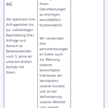
auf
Ihnen
Dienstleistungen
zu erbringen,
Wir speichern Ihre
einschließlich
Anfragedaten bis
Kundendienst.
zur vollständigen
Bearbeitung Ihrer
Wir verwenden
Anfrage und
Ihre
danach zu
personenbezogen
Beweiszwecken
en Daten auch
noch 5 Jahre ab
zur Wahrung
unserem letzten
unseres
Kontakt mit
berechtigten
Ihnen.
Interesses am
Verständnis
unserer Kunden
und an der
Verbesserung
unserer Website
und unserer