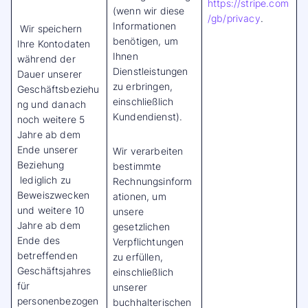
https://stripe.com
(wenn wir diese
/gb/privacy
.
Informationen
Wir speichern
benötigen, um
Ihre Kontodaten
Ihnen
während der
Dienstleistungen
Dauer unserer
zu erbringen,
Geschäftsbeziehu
einschließlich
ng und danach
Kundendienst).
noch weitere 5
Jahre ab dem
Ende unserer
Wir verarbeiten
Beziehung
bestimmte
lediglich zu
Rechnungsinform
Beweiszwecken
ationen, um
und weitere 10
unsere
Jahre ab dem
gesetzlichen
Ende des
Verpflichtungen
betreffenden
zu erfüllen,
Geschäftsjahres
einschließlich
für
unserer
personenbezogen
buchhalterischen