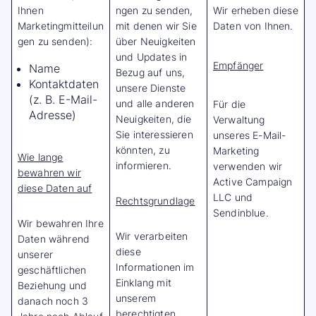
Ihnen
ngen zu senden,
Wir erheben diese
Marketingmitteilun
mit denen wir Sie
Daten von Ihnen.
gen zu senden):
über Neuigkeiten
und Updates in
Empfänger
Name
Bezug auf uns,
Kontaktdaten
unsere Dienste
(z. B. E-Mail-
und alle anderen
Für die
Adresse)
Neuigkeiten, die
Verwaltung
Sie interessieren
unseres E-Mail-
könnten, zu
Marketing
Wie lange
informieren.
verwenden wir
bewahren wir
Active Campaign
diese Daten auf
LLC und
Rechtsgrundlage
Sendinblue.
Wir bewahren Ihre
Wir verarbeiten
Daten während
diese
unserer
Informationen im
geschäftlichen
Einklang mit
Beziehung und
unserem
danach noch 3
berechtigten