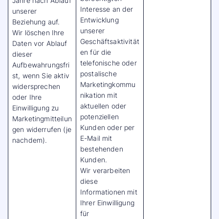
Jahre nach Ablauf
Interesse an der
unserer
Entwicklung
Beziehung auf.
unserer
Wir löschen Ihre
Geschäftsaktivität
Daten vor Ablauf
en für die
dieser
telefonische oder
Aufbewahrungsfri
postalische
st, wenn Sie aktiv
Marketingkommu
widersprechen
nikation mit
oder Ihre
aktuellen oder
Einwilligung zu
potenziellen
Marketingmitteilun
Kunden oder per
gen widerrufen (je
E-Mail mit
nachdem).
bestehenden
Kunden.
Wir verarbeiten
diese
Informationen mit
Ihrer Einwilligung
für