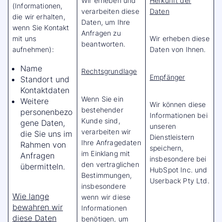
Wir erheben und
Herkunft der
(Informationen,
verarbeiten diese
Daten
die wir erhalten,
Daten, um Ihre
wenn Sie Kontakt
Anfragen zu
mit uns
Wir erheben diese
beantworten.
aufnehmen):
Daten von Ihnen.
Name
Rechtsgrundlage
Empfänger
Standort und
Kontaktdaten
Wenn Sie ein
Weitere
Wir können diese
bestehender
personenbezo
Informationen bei
Kunde sind,
gene Daten,
unseren
verarbeiten wir
die Sie uns im
Dienstleistern
Ihre Anfragedaten
Rahmen von
speichern,
im Einklang mit
Anfragen
insbesondere bei
den vertraglichen
übermitteln.
HubSpot Inc. und
Bestimmungen,
Userback Pty Ltd.
insbesondere
Wie lange
wenn wir diese
bewahren wir
Informationen
diese Daten
benötigen, um