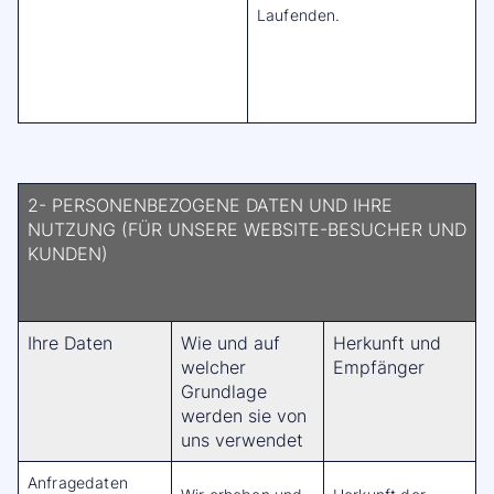
Laufenden.
2- PERSONENBEZOGENE DATEN UND IHRE
NUTZUNG (FÜR UNSERE WEBSITE-BESUCHER UND
KUNDEN)
Ihre Daten
Wie und auf
Herkunft und
welcher
Empfänger
Grundlage
werden sie von
uns verwendet
Anfragedaten