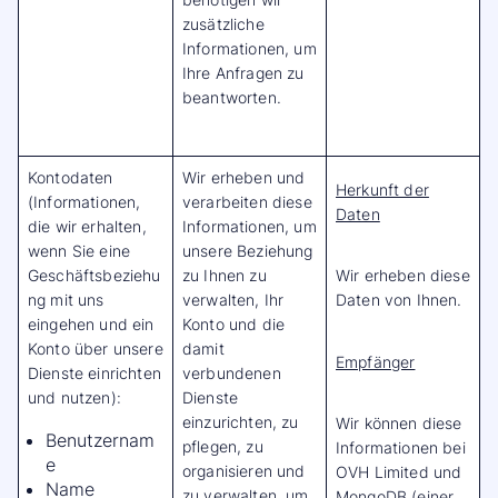
zusätzliche
Informationen, um
Ihre Anfragen zu
beantworten.
Kontodaten
Wir erheben und
Herkunft der
(Informationen,
verarbeiten diese
Daten
die wir erhalten,
Informationen, um
wenn Sie eine
unsere Beziehung
Geschäftsbeziehu
zu Ihnen zu
Wir erheben diese
ng mit uns
verwalten, Ihr
Daten von Ihnen.
eingehen und ein
Konto und die
Konto über unsere
damit
Empfänger
Dienste einrichten
verbundenen
und nutzen):
Dienste
einzurichten, zu
Wir können diese
Benutzernam
pflegen, zu
Informationen bei
e
organisieren und
OVH Limited und
Name
zu verwalten, um
MongoDB (einer