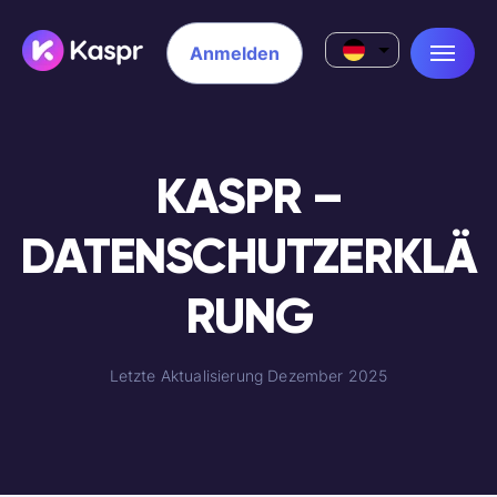
Anmelden
KASPR –
DATENSCHUTZERKLÄ
RUNG
Letzte Aktualisierung Dezember 2025