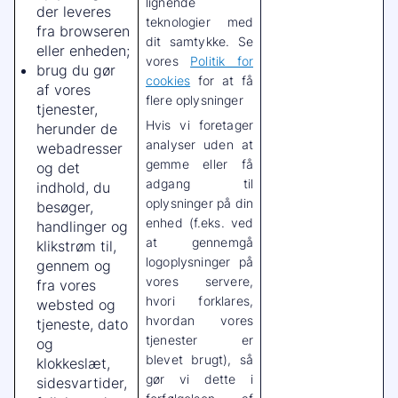
lignende
der leveres
teknologier med
fra browseren
dit samtykke. Se
eller enheden;
vores
Politik for
brug du gør
cookies
for at få
af vores
flere oplysninger
tjenester,
Hvis vi foretager
herunder de
analyser uden at
webadresser
gemme eller få
og det
adgang til
indhold, du
oplysninger på din
besøger,
enhed (f.eks. ved
handlinger og
at gennemgå
klikstrøm til,
logoplysninger på
gennem og
vores servere,
fra vores
hvori forklares,
websted og
hvordan vores
tjeneste, dato
tjenester er
og
blevet brugt), så
klokkeslæt,
gør vi dette i
sidesvartider,