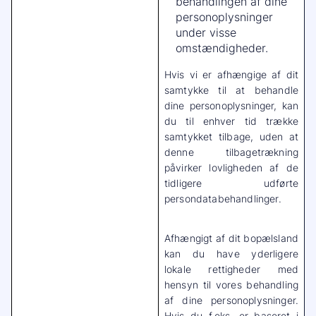
behandlingen af dine
personoplysninger
under visse
omstændigheder.
Hvis vi er afhængige af dit
samtykke til at behandle
dine personoplysninger, kan
du til enhver tid trække
samtykket tilbage, uden at
denne tilbagetrækning
påvirker lovligheden af de
tidligere udførte
persondatabehandlinger.
Afhængigt af dit bopælsland
kan du have yderligere
lokale rettigheder med
hensyn til vores behandling
af dine personoplysninger.
Hvis du f.eks. er baseret i