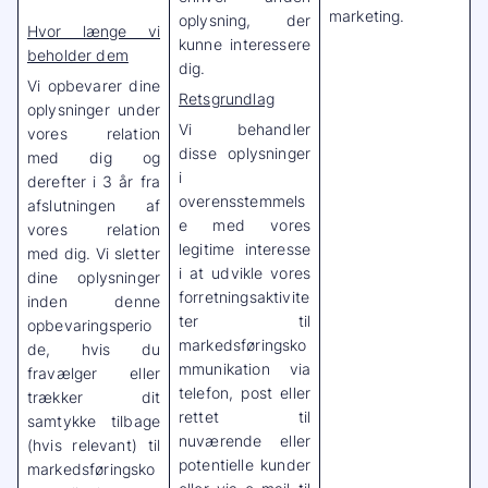
marketing.
oplysning, der
Hvor længe vi
kunne interessere
beholder dem
dig.
Vi opbevarer dine
Retsgrundlag
oplysninger under
Vi behandler
vores relation
disse oplysninger
med dig og
i
derefter i 3 år fra
overensstemmels
afslutningen af
e med vores
vores relation
legitime interesse
med dig. Vi sletter
i at udvikle vores
dine oplysninger
forretningsaktivite
inden denne
ter til
opbevaringsperio
markedsføringsko
de, hvis du
mmunikation via
fravælger eller
telefon, post eller
trækker dit
rettet til
samtykke tilbage
nuværende eller
(hvis relevant) til
potentielle kunder
markedsføringsko