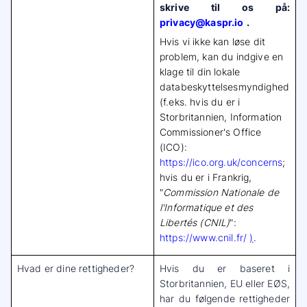
skrive til os på:
privacy@kaspr.io
.
Hvis vi ikke kan løse dit
problem, kan du indgive en
klage til din lokale
databeskyttelsesmyndighed
(f.eks. hvis du er i
Storbritannien, Information
Commissioner's Office
(ICO):
https://ico.org.uk/concerns
;
hvis du er i Frankrig,
"
Commission Nationale de
l'Informatique et des
Libertés (CNIL)
":
https://www.cnil.fr/
)
.
Hvad er dine rettigheder?
Hvis du er baseret i
Storbritannien, EU eller EØS,
har du følgende rettigheder