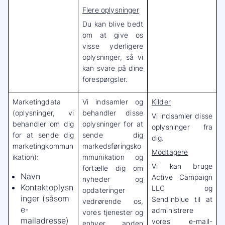
Flere oplysninger
Du kan blive bedt
om at give os
visse yderligere
oplysninger, så vi
kan svare på dine
forespørgsler.
Marketingdata
Vi indsamler og
Kilder
(oplysninger, vi
behandler disse
Vi indsamler disse
behandler om dig
oplysninger for at
oplysninger fra
for at sende dig
sende dig
dig.
marketingkommun
markedsføringsko
Modtagere
ikation):
mmunikation og
Vi kan bruge
fortælle dig om
Navn
Active Campaign
nyheder og
Kontaktoplysn
LLC og
opdateringer
inger (såsom
Sendinblue til at
vedrørende os,
e-
administrere
vores tjenester og
mailadresse)
vores e-mail-
enhver anden