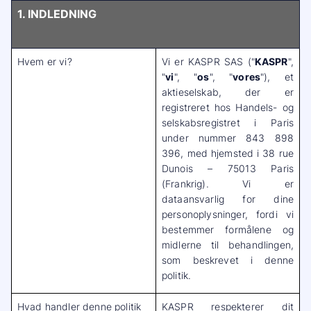
1. INDLEDNING
Hvem er vi?
Vi er KASPR SAS ("
KASPR
",
"
vi
", "
os
", "
vores
"), et
aktieselskab, der er
registreret hos Handels- og
selskabsregistret i Paris
under nummer 843 898
396, med hjemsted i 38 rue
Dunois – 75013 Paris
(Frankrig). Vi er
dataansvarlig for dine
personoplysninger, fordi vi
bestemmer formålene og
midlerne til behandlingen,
som beskrevet i denne
politik.
Hvad handler denne politik
KASPR respekterer dit