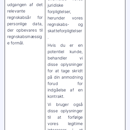
udgangen af det
juridiske
relevante
forpligtelser,
regnskabsår for
herunder vores
personlige data,
regnskabs- og
der opbevares til
skatteforpligtelser
regnskabsmæssig
.
e formål.
Hvis du er en
potentiel kunde,
behandler vi
disse oplysninger
for at tage skridt
på din anmodning
forud for
indgåelse af en
kontrakt.
Vi bruger også
disse oplysninger
til at forfølge
vores legitime
interesser i at