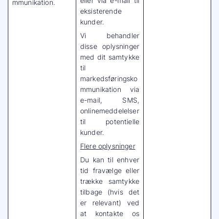
eller via e-mail til
mmunikation.
eksisterende
kunder.
Vi behandler
disse oplysninger
med dit samtykke
til
markedsføringsko
mmunikation via
e-mail, SMS,
onlinemeddelelser
til potentielle
kunder.
Flere oplysninger
Du kan til enhver
tid fravælge eller
trække samtykke
tilbage (hvis det
er relevant) ved
at kontakte os