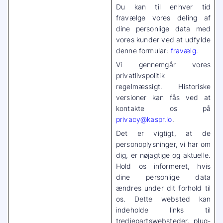
Du kan til enhver tid
fravælge vores deling af
dine personlige data med
vores kunder ved at udfylde
denne formular:
fravælg
.
Vi gennemgår vores
privatlivspolitik
regelmæssigt. Historiske
versioner kan fås ved at
kontakte os på
privacy@kaspr.io
.
Det er vigtigt, at de
personoplysninger, vi har om
dig, er nøjagtige og aktuelle.
Hold os informeret, hvis
dine personlige data
ændres under dit forhold til
os. Dette websted kan
indeholde links til
tredjepartswebsteder, plug-