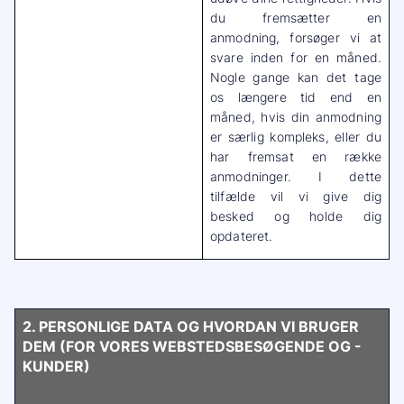
du fremsætter en
anmodning, forsøger vi at
svare inden for en måned.
Nogle gange kan det tage
os længere tid end en
måned, hvis din anmodning
er særlig kompleks, eller du
har fremsat en række
anmodninger. I dette
tilfælde vil vi give dig
besked og holde dig
opdateret.
2. PERSONLIGE DATA OG HVORDAN VI BRUGER
DEM (FOR VORES WEBSTEDSBESØGENDE OG -
KUNDER)