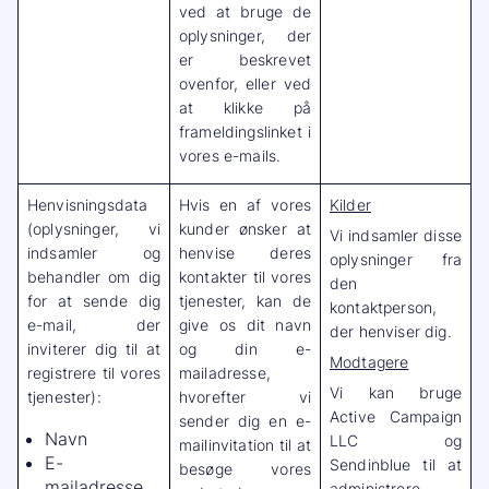
ved at bruge de
oplysninger, der
er beskrevet
ovenfor, eller ved
at klikke på
frameldingslinket i
vores e-mails.
Henvisningsdata
Hvis en af vores
Kilder
(oplysninger, vi
kunder ønsker at
Vi indsamler disse
indsamler og
henvise deres
oplysninger fra
behandler om dig
kontakter til vores
den
for at sende dig
tjenester, kan de
kontaktperson,
e-mail, der
give os dit navn
der henviser dig.
inviterer dig til at
og din e-
Modtagere
registrere til vores
mailadresse,
Vi kan bruge
tjenester):
hvorefter vi
Active Campaign
sender dig en e-
Navn
LLC og
mailinvitation til at
E-
Sendinblue til at
besøge vores
mailadresse
administrere