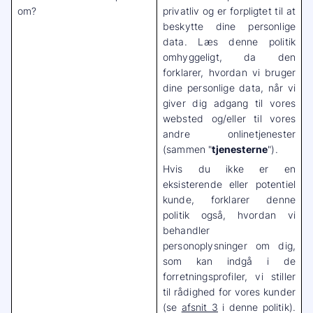
om?
privatliv og er forpligtet til at
beskytte dine personlige
data. Læs denne politik
omhyggeligt, da den
forklarer, hvordan vi bruger
dine personlige data, når vi
giver dig adgang til vores
websted og/eller til vores
andre onlinetjenester
(sammen "
tjenesterne
").
Hvis du ikke er en
eksisterende eller potentiel
kunde, forklarer denne
politik også, hvordan vi
behandler
personoplysninger om dig,
som kan indgå i de
forretningsprofiler, vi stiller
til rådighed for vores kunder
(se
afsnit 3
i denne politik).