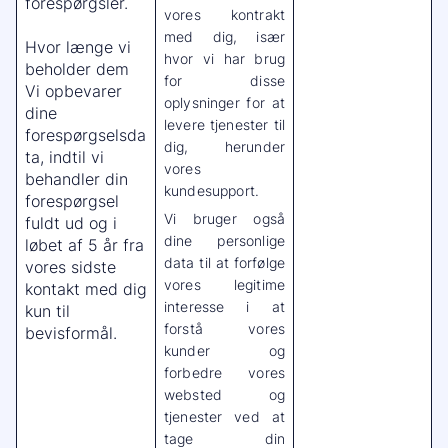
forespørgsler.
vores kontrakt
med dig, især
Hvor længe vi
hvor vi har brug
beholder dem
for disse
Vi opbevarer
oplysninger for at
dine
levere tjenester til
forespørgselsda
dig, herunder
ta, indtil vi
vores
behandler din
kundesupport.
forespørgsel
Vi bruger også
fuldt ud og i
dine personlige
løbet af 5 år fra
data til at forfølge
vores sidste
vores legitime
kontakt med dig
interesse i at
kun til
forstå vores
bevisformål.
kunder og
forbedre vores
websted og
tjenester ved at
tage din