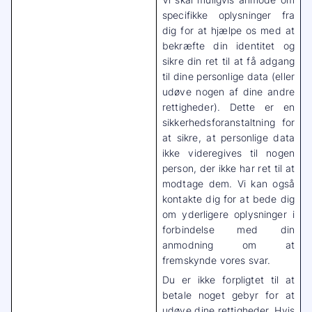
specifikke oplysninger fra
dig for at hjælpe os med at
bekræfte din identitet og
sikre din ret til at få adgang
til dine personlige data (eller
udøve nogen af dine andre
rettigheder). Dette er en
sikkerhedsforanstaltning for
at sikre, at personlige data
ikke videregives til nogen
person, der ikke har ret til at
modtage dem. Vi kan også
kontakte dig for at bede dig
om yderligere oplysninger i
forbindelse med din
anmodning om at
fremskynde vores svar.
Du er ikke forpligtet til at
betale noget gebyr for at
udøve dine rettigheder. Hvis