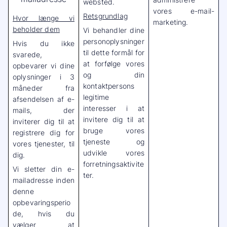
websted.
vores e-mail-
Retsgrundlag
Hvor længe vi
marketing.
beholder dem
Vi behandler dine
personoplysninger
Hvis du ikke
til dette formål for
svarede,
at forfølge vores
opbevarer vi dine
og din
oplysninger i 3
kontaktpersons
måneder fra
legitime
afsendelsen af e-
interesser i at
mails, der
invitere dig til at
inviterer dig til at
bruge vores
registrere dig for
tjeneste og
vores tjenester, til
udvikle vores
dig.
forretningsaktivite
Vi sletter din e-
ter.
mailadresse inden
denne
opbevaringsperio
de, hvis du
vælger at