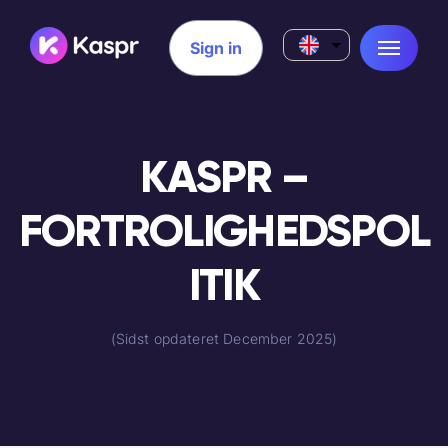
Sign in
KASPR –
FORTROLIGHEDSPOL
ITIK
(Sidst opdateret December 2025)