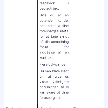
feedback i
betragtning.
Hvis du er en
potentiel kunde,
behandler vi dine
forespørgselsdata
for at tage skridt
på din anmodning
forud for
indgåelse af en
kontrakt.
Flere oplysninger
Du kan blive bedt
om at give os
visse yderligere
oplysninger, så vi
kan svare på dine
forespørgsler.