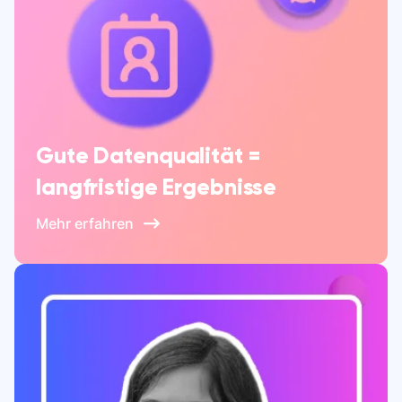
Gute Datenqualität =
langfristige Ergebnisse
Mehr erfahren