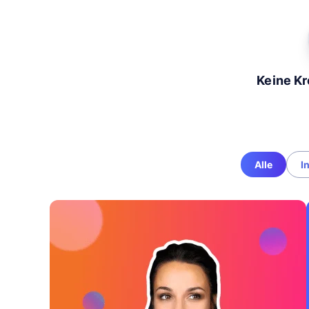
Keine Kr
Alle
I