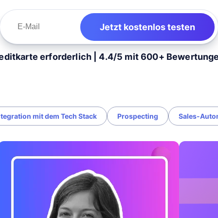
Jetzt kostenlos testen
editkarte erforderlich | 4.4/5 mit 600+ Bewertung
ntegration mit dem Tech Stack
Prospecting
Sales-Auto