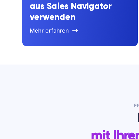
aus Sales Navigator
verwenden
Mehr erfahren
E
mit Ihre