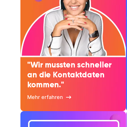
"Wir mussten schneller
an die Kontaktdaten
kommen."
Mehr erfahren