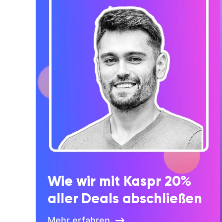
Wie wir mit Kaspr 20%
aller Deals abschließen
Mehr erfahren