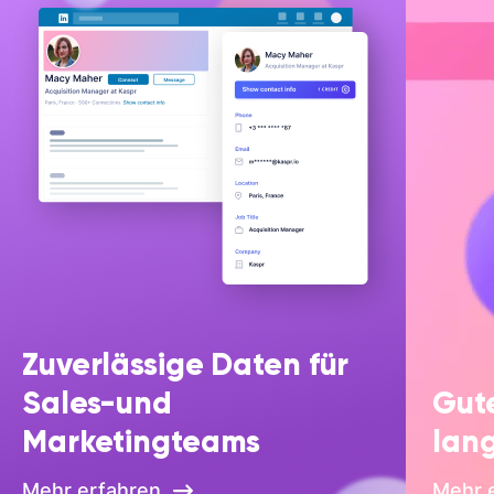
Zuverlässige Daten für
Sales-und
Gute
Marketingteams
lang
Mehr erfahren
Mehr 