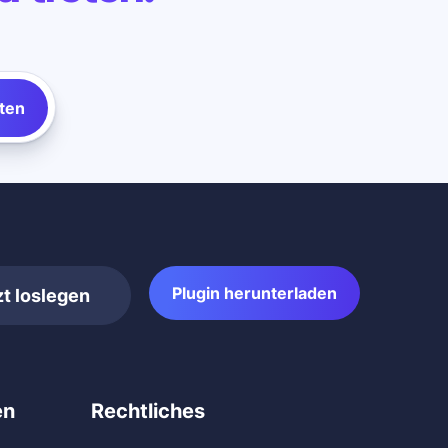
ten
Plugin herunterladen
zt loslegen
en
Rechtliches