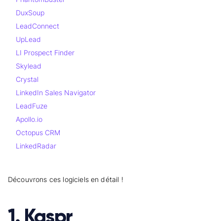
DuxSoup
LeadConnect
UpLead
LI Prospect Finder
Skylead
Crystal
LinkedIn Sales Navigator
LeadFuze
Apollo.io
Octopus CRM
LinkedRadar
Découvrons ces logiciels en détail !
1. Kaspr