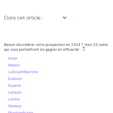
Dans cet article :
Besoin d’accélérer votre prospection en 2024 ? Voici 20 outils
qui vous permettront de gagner en efficacité . 👇
Kaspr
Makerz
LaGrowthMachine
Evaboot
Expandi
Lempod
Lemlist
Waalaxy
PhantomBuster