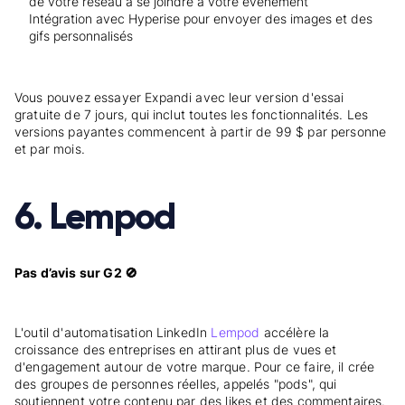
de votre réseau à se joindre à votre événement
Intégration avec Hyperise pour envoyer des images et des
gifs personnalisés
Vous pouvez essayer Expandi avec leur version d'essai
gratuite de 7 jours, qui inclut toutes les fonctionnalités. Les
versions payantes commencent à partir de 99 $ par personne
et par mois.
6. Lempod
Pas d’avis sur G2 🚫
L'outil d'automatisation LinkedIn
Lempod
accélère la
croissance des entreprises en attirant plus de vues et
d'engagement autour de votre marque. Pour ce faire, il crée
des groupes de personnes réelles, appelés "pods", qui
soutiennent votre contenu par des likes et des commentaires.