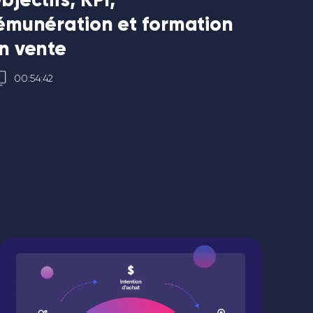
émunération et formation
rédige
n vente
d'app
00:54:42
3:04