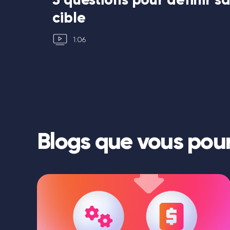
cible
1:06
Blogs que vous pour