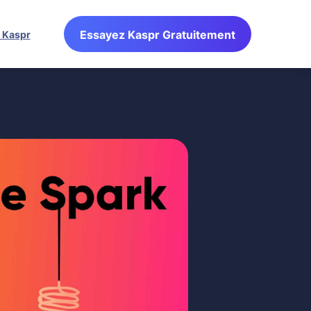
Essayez Kaspr Gratuitement
l Kaspr