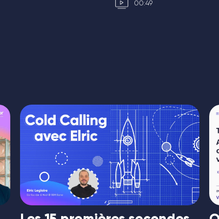
00:49
a
Les 15 premières secondes
O