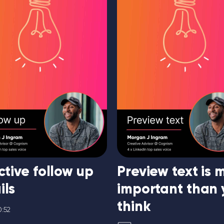
ctive follow up
Preview text is 
ils
important than 
think
:52