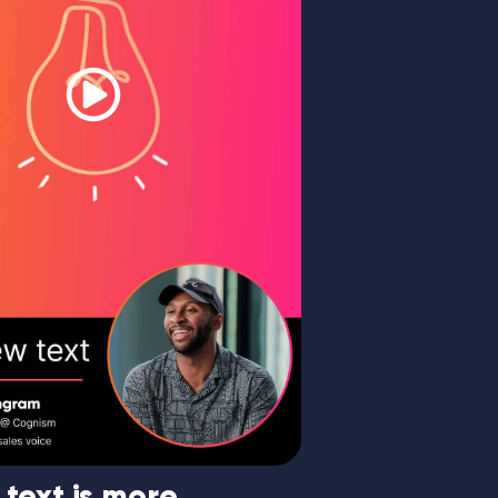
 text is more