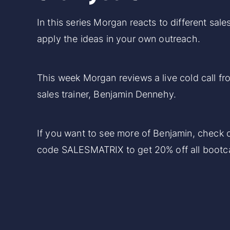
In this series Morgan reacts to different sale
apply the ideas in your own outreach.
This week Morgan reviews a live cold call f
sales trainer, Benjamin Dennehy.
If you want to see more of Benjamin,
check o
code SALESMATRIX to get 20% off all boot